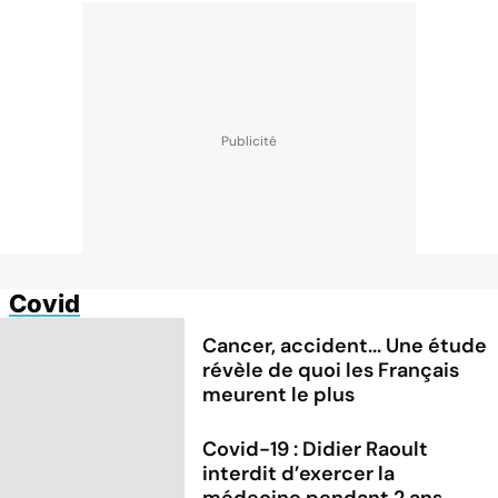
Covid
Cancer, accident... Une étude
révèle de quoi les Français
meurent le plus
Covid-19 : Didier Raoult
interdit d’exercer la
médecine pendant 2 ans