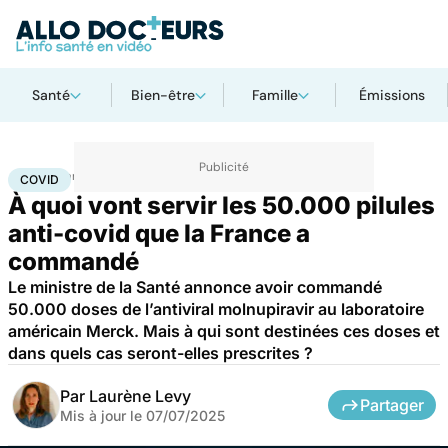
Santé
Bien-être
Famille
Émissions
Accueil
Santé
Maladies
Maladies infectieuses
Covid
COVID
À quoi vont servir les 50.000 pilules
anti-covid que la France a
commandé
Le ministre de la Santé annonce avoir commandé
50.000 doses de l’antiviral molnupiravir au laboratoire
américain Merck. Mais à qui sont destinées ces doses et
dans quels cas seront-elles prescrites ?
Par
Laurène Levy
Partager
Mis à jour le
07/07/2025