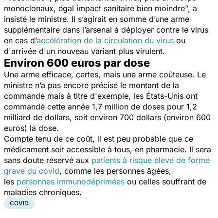
monoclonaux, égal impact sanitaire bien moindre
", a
insisté le ministre. Il s’agirait en somme d’une arme
supplémentaire dans l’arsenal à déployer contre le virus
en cas d’
accélération de la circulation du virus
ou
d'arrivée d'un nouveau variant plus virulent.
Environ 600 euros par dose
Une arme efficace, certes, mais une arme coûteuse. Le
ministre n’a pas encore précisé le montant de la
commande mais à titre d'exemple, les États-Unis ont
commandé cette année 1,7 million de doses pour 1,2
milliard de dollars, soit environ 700 dollars (environ 600
euros) la dose.
Compte tenu de ce coût, il est peu probable que ce
médicament soit accessible à tous, en pharmacie. Il sera
sans doute réservé aux
patients à risque élevé de forme
grave du covid
, comme les personnes âgées,
les
personnes immunodéprimées
ou celles souffrant de
maladies chroniques.
COVID