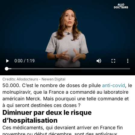
Allodocteurs - Newen Digital
50.000. C’est le nombre de doses de pilule
anti-covid
, le
molnupiravir, que la France a commandé au laboratoire
américain Merck. Mais pourquoi une telle commande et
à qui seront destinées ces doses ?
Diminuer par deux le risque
d’hospitalisation
Ces médicaments, qui devraient arriver en France fin
novembre ou début décembre, sont des antiviraux.