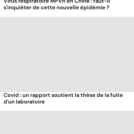
Virus respiratoire MPVh en Chine : faut-il
s'inquiéter de cette nouvelle épidémie ?
Covid : un rapport soutient la thèse de la fuite
d'un laboratoire