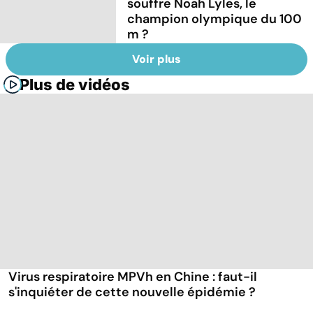
souffre Noah Lyles, le
champion olympique du 100
m ?
Voir plus
Plus de vidéos
Virus respiratoire MPVh en Chine : faut-il
s'inquiéter de cette nouvelle épidémie ?