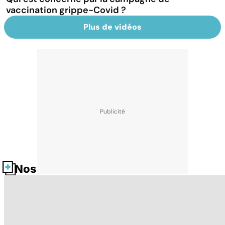
vaccination grippe-Covid ?
Plus de vidéos
Nos fiches santé