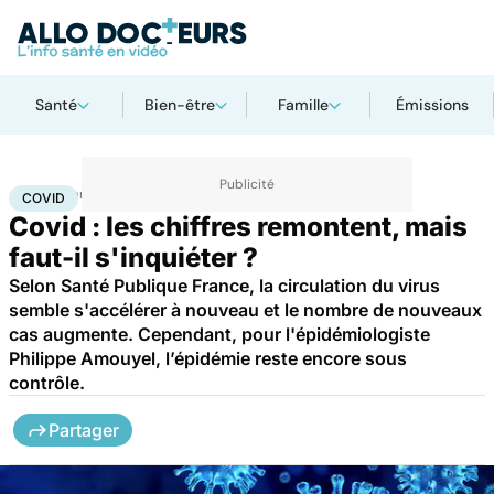
Santé
Bien-être
Famille
Émissions
Accueil
Santé
Maladies
Maladies infectieuses
Covid
COVID
Covid : les chiffres remontent, mais
faut-il s'inquiéter ?
Selon Santé Publique France, la circulation du virus
semble s'accélérer à nouveau et le nombre de nouveaux
cas augmente. Cependant, pour l'épidémiologiste
Philippe Amouyel, l’épidémie reste encore sous
contrôle.
Partager