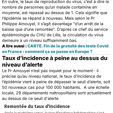
En outre, le taux de reproduction du virus, c’est à dire le
nombre de personnes qu’un malade contamine en
moyenne, est repassé au dessus de 1. Cela signifie que
l’épidémie se répand à nouveau. Mais selon le Pr
Philippe Amouyel, il s’agit davantage "
d’un arrêt de la
baisse que d’une remontée
". D’après ce chef du service
épidémiologie du CHU de Lille, la circulation du virus
demeure à un niveau suffisamment bas.
A lire aussi :
CARTE. Fin de la gratuité des tests Covid
en France : comment ça se passe en Europe ?
Taux d’incidence à peine au dessus du
niveau d’alerte
Le Pr Amouyel n’est pas inquiet pour le moment : il
précise qu’au niveau national, le taux d’incidence de
l’épidémie vient à peine de dépasser le seuil d’alerte, soit
50 nouveaux cas pour 100 000 habitants. A une échelle
locale, 29 départements métropolitains sont actuellement
au dessus de ce seuil d'alerte.