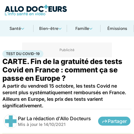
Santé
Bien-être
Famille
Émissions
Accueil
Santé
Maladies
Maladies infectieuses
Test du Covid-19
TEST DU COVID-19
CARTE. Fin de la gratuité des tests
Covid en France : comment ça se
passe en Europe ?
A partir du vendredi 15 octobre, les tests Covid ne
seront plus systématiquement remboursés en France.
Ailleurs en Europe, les prix des tests varient
significativement.
Par
La rédaction d'Allo Docteurs
Partager
Mis à jour le
14/10/2021