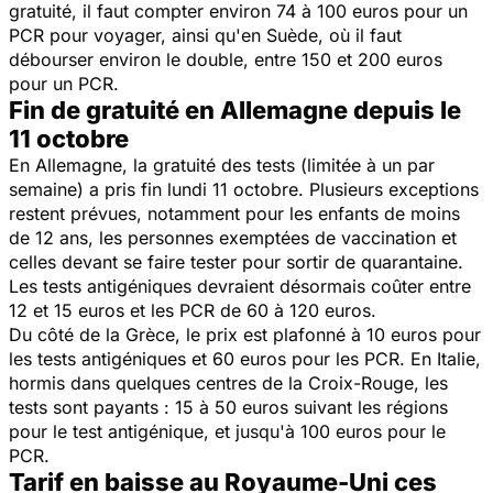
gratuité, il faut compter environ 74 à 100 euros pour un
PCR pour voyager, ainsi qu'en Suède, où il faut
débourser environ le double, entre 150 et 200 euros
pour un PCR.
Fin de gratuité en Allemagne depuis le
11 octobre
En Allemagne, la gratuité des tests (limitée à un par
semaine) a pris fin lundi 11 octobre. Plusieurs exceptions
restent prévues, notamment pour les enfants de moins
de 12 ans, les personnes exemptées de vaccination et
celles devant se faire tester pour sortir de quarantaine.
Les tests antigéniques devraient désormais coûter entre
12 et 15 euros et les PCR de 60 à 120 euros.
Du côté de la Grèce, le prix est plafonné à 10 euros pour
les tests antigéniques et 60 euros pour les PCR. En Italie,
hormis dans quelques centres de la Croix-Rouge, les
tests sont payants : 15 à 50 euros suivant les régions
pour le test antigénique, et jusqu'à 100 euros pour le
PCR.
Tarif en baisse au Royaume-Uni ces