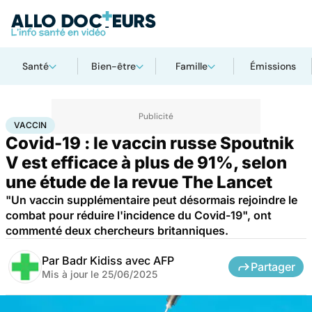
Santé
Bien-être
Famille
Émissions
Accueil
Santé
Médicaments
Vaccin
VACCIN
Covid-19 : le vaccin russe Spoutnik
V est efficace à plus de 91%, selon
une étude de la revue The Lancet
"Un vaccin supplémentaire peut désormais rejoindre le
combat pour réduire l'incidence du Covid-19", ont
commenté deux chercheurs britanniques.
Par
Badr Kidiss avec AFP
Partager
Mis à jour le
25/06/2025