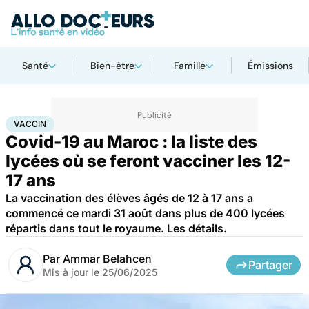
Santé
Bien-être
Famille
Émissions
Accueil
Santé
Société
Santé publique
Vaccin
VACCIN
Covid-19 au Maroc : la liste des
lycées où se feront vacciner les 12-
17 ans
La vaccination des élèves âgés de 12 à 17 ans a
commencé ce mardi 31 août dans plus de 400 lycées
répartis dans tout le royaume. Les détails.
Par
Ammar Belahcen
Partager
Mis à jour le
25/06/2025