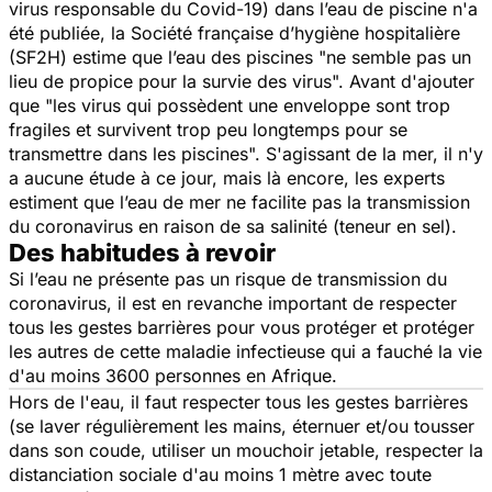
virus responsable du Covid-19) dans l’eau de piscine n'a
été publiée, la Société française d’hygiène hospitalière
(SF2H) estime que l’eau des piscines
"ne semble pas un
lieu de propice pour la survie des virus".
Avant d'ajouter
que
"les virus qui possèdent une enveloppe sont trop
fragiles et survivent trop peu longtemps pour se
transmettre dans les piscines".
S'agissant de la mer, il n'y
a aucune étude à ce jour, mais là encore, les experts
estiment que l’eau de mer ne facilite pas la transmission
du coronavirus en raison de sa salinité (teneur en sel).
Des habitudes à revoir
Si l’eau ne présente pas un risque de transmission du
coronavirus, il est en revanche important de respecter
tous les gestes barrières pour vous protéger et protéger
les autres de cette maladie infectieuse qui a fauché la vie
d'au moins 3600 personnes en Afrique.
Hors de l'eau, il faut respecter tous les gestes barrières
(se laver régulièrement les mains, éternuer et/ou tousser
dans son coude, utiliser un mouchoir jetable, respecter la
distanciation sociale d'au moins 1 mètre avec toute