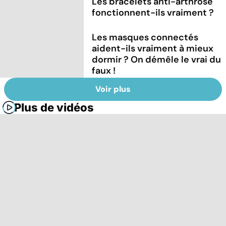
Les bracelets anti-arthrose
fonctionnent-ils vraiment ?
Les masques connectés
aident-ils vraiment à mieux
dormir ? On démêle le vrai du
faux !
Voir plus
Plus de vidéos