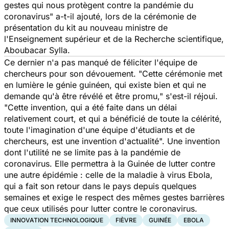
gestes qui nous protègent contre la pandémie du
coronavirus"
a-t-il ajouté, lors de la cérémonie de
présentation du kit au nouveau ministre de
l'Enseignement supérieur et de la Recherche scientifique,
Aboubacar Sylla.
Ce dernier n'a pas manqué de féliciter l'équipe de
chercheurs pour son dévouement.
"Cette cérémonie met
en lumière le génie guinéen, qui existe bien et qui ne
demande qu'à être révélé et être promu,"
s'est-il réjoui.
"
Cette invention, qui a été faite dans un délai
relativement court, et qui a bénéficié de toute la célérité,
toute l'imagination d'une équipe d'étudiants et de
chercheurs, est une invention d'actualité".
Une invention
dont l'utilité ne se limite pas à la pandémie de
coronavirus. Elle permettra à la Guinée de lutter contre
une autre épidémie : celle de la maladie à virus Ebola,
qui a fait son retour dans le pays depuis quelques
semaines et exige le respect des mêmes gestes barrières
que ceux utilisés pour lutter contre le coronavirus.
INNOVATION TECHNOLOGIQUE
FIÈVRE
GUINÉE
EBOLA