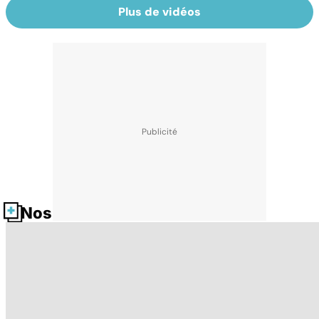
Plus de vidéos
Nos fiches santé