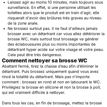
Laissez agir au moins 10 minutes, mais toujours sous
surveillance. En effet, si une personne utilisait les
toilettes alors que le produit est en train d'agir, elle
risquerait d'avoir des brûlures très graves au niveau
de la zone anale.
Ne brossez surtout pas. Il ne faut d'ailleurs jamais
brosser avec un détartrant car vous allez détériorer la
brosse WC, mais surtout tout brossage va générer
des éclaboussures plus ou moins importantes de
détartrant hyper acide sur votre visage et votre peau.
Cela peut être très dangereux.
Comment nettoyer sa brosse WC
Abattant fermé, tirez la chasse d’eau afin d’éliminer le
détartrant. Puis brossez uniquement quand vous avez
rincé la totalité du détartrant. Mais pas n'importe
comment : brossez en rond et non en labourant le WC.
Privilégiez la brosse en silicone et non la brosse à poil,
qui est vraiment difficile à nettoyer.
Dans tous les cas, en fin de brossage, mettez la brosse