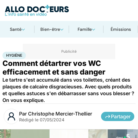
Santé
Bien-être
Famille
Émissions
Accueil
Santé
Hygiène
HYGIÈNE
Comment détartrer vos WC
efficacement et sans danger
Le tartre s'est accumulé dans vos toilettes, créant des
plaques de calcaire disgracieuses. Avec quels produits
et quelles astuces s'en débarrasser sans vous blesser ?
On vous explique.
Par
Christophe Mercier-Thellier
Partager
Rédigé le
07/05/2024