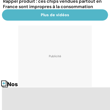
Rappel produit : ces chips vendues partout en
France sont impropres à la consommation
Plus de vidéos
Nos fiches santé