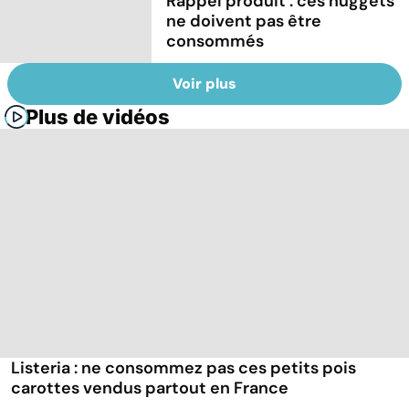
Rappel produit : ces nuggets
ne doivent pas être
consommés
Voir plus
Plus de vidéos
Listeria : ne consommez pas ces petits pois
carottes vendus partout en France