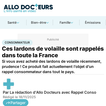
Santé
Bien-être
Famille
Émissions
Accueil
Santé
Consommateur
CONSOMMATEUR
Ces lardons de volaille sont rappelés
dans toute la France
Si vous avez acheté des lardons de volaille récemment,
prudence ! Ce produit fait actuellement l’objet d’un
rappel consommateur dans tout le pays.
Par
La rédaction d'Allo Docteurs avec Rappel Conso
Rédigé le
18/11/2025
Partager