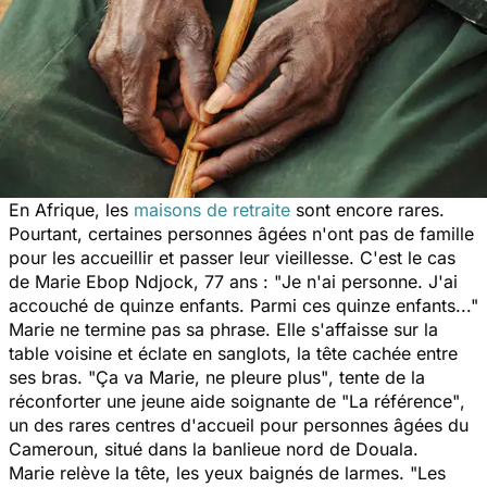
En Afrique, les
maisons de retraite
sont encore rares.
Pourtant, certaines personnes âgées n'ont pas de famille
pour les accueillir et passer leur vieillesse. C'est le cas
de Marie Ebop Ndjock, 77 ans : "
Je n'ai personne. J'ai
accouché de quinze enfants. Parmi ces quinze enfants..."
Marie ne termine pas sa phrase. Elle s'affaisse sur la
table voisine et éclate en sanglots, la tête cachée entre
ses bras.
"Ça va Marie, ne pleure plus"
, tente de la
réconforter une jeune aide soignante de
"La référence"
,
un des rares centres d'accueil pour personnes âgées du
Cameroun, situé dans la banlieue nord de Douala.
Marie relève la tête, les yeux baignés de larmes.
"Les