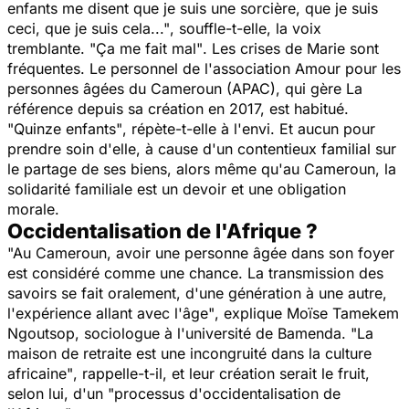
enfants me disent que je suis une sorcière, que je suis
ceci, que je suis cela..."
, souffle-t-elle, la voix
tremblante.
"Ça me fait mal"
. Les crises de Marie sont
fréquentes. Le personnel de l'association Amour pour les
personnes âgées du Cameroun (APAC), qui gère
La
référence
depuis sa création en 2017, est habitué.
"Quinze enfants"
, répète-t-elle à l'envi. Et aucun pour
prendre soin d'elle, à cause d'un contentieux familial sur
le partage de ses biens, alors même qu'au Cameroun, la
solidarité familiale est un devoir et une obligation
morale.
Occidentalisation de l'Afrique ?
"Au Cameroun, avoir une personne âgée dans son foyer
est considéré comme une chance. La transmission des
savoirs se fait oralement, d'une génération à une autre,
l'expérience allant avec l'âge"
, explique Moïse Tamekem
Ngoutsop, sociologue à l'université de Bamenda.
"La
maison de retraite est une incongruité dans la culture
africaine"
, rappelle-t-il, et leur création serait le fruit,
selon lui, d'un
"processus d'occidentalisation de