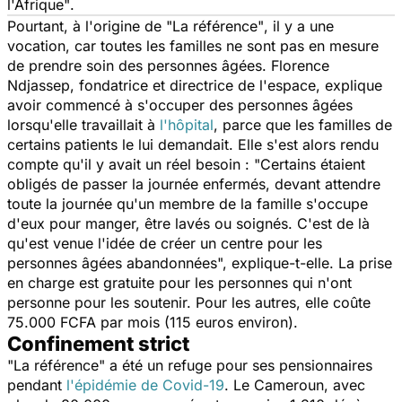
l'Afrique"
.
Pourtant, à l'origine de
"La référence"
, il y a une
vocation, car toutes les familles ne sont pas en mesure
de prendre soin des personnes âgées. Florence
Ndjassep, fondatrice et directrice de l'espace, explique
avoir commencé à s'occuper des personnes âgées
lorsqu'elle travaillait à
l'hôpital
, parce que les familles de
certains patients le lui demandait. Elle s'est alors rendu
compte qu'il y avait un réel besoin :
"Certains étaient
obligés de passer la journée enfermés, devant attendre
toute la journée qu'un membre de la famille s'occupe
d'eux pour manger, être lavés ou soignés. C'est de là
qu'est venue l'idée de créer un centre pour les
personnes âgées abandonnées",
explique-t-elle. La prise
en charge est gratuite pour les personnes qui n'ont
personne pour les soutenir. Pour les autres, elle coûte
75.000 FCFA par mois (115 euros environ).
Confinement strict
"La référence" a été un refuge pour ses pensionnaires
pendant
l'épidémie de Covid-19
. Le Cameroun, avec