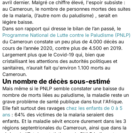
avril dernier. Malgré ce chiffre élevé, l'espoir subsiste :
au Cameroun, le nombre de personnes mortes des suites
de la malaria, (l’autre nom du paludisme) , serait en
légère baisse.
Dans son rapport qui dresse le bilan de l’an passé, le
Programme National de Lutte contre le Paludisme (PNLP)
du Cameroun constate un peu plus de 4.000 décès au
cours de l’année 2020, contre plus de 4.500 en 2019.
Largement plus que le Covid-19 qui, bien que
cristallisant les attentions des autorités politiques et
sanitaires, n’aurait fait qu'environ 1.100 morts au
Cameroun.
Un nombre de décès sous-estimé
Mais même si le PNLP semble constater une baisse du
nombre de morts liées au paludisme, la maladie reste un
grave problème de santé publique dans tout l'Afrique.
Elle fait surtout des ravages
chez les enfants de 0 à 5
ans
: 64% des victimes de la malaria seraient des
enfants. Et la maladie sévit encore durement dans les 3
régions septentrionales du Cameroun, ainsi que dans la