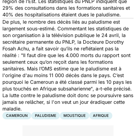
région de l’Est. Les statistiques du PNLP indiquent que
29% des consultations dans les formations sanitaires et
40% des hospitalisations étaient dues le paludisme.
De plus, le nombre des décès liés au paludisme est
largement sous-estimé. Commentant les statistiques de
son organisation à la télévision publique le 24 avril, la
secrétaire permanente du PNLP, la Docteure Dorothy
Fosah Achu, a fait savoir qu’ils ne reflétaient pas la
réalité : "
Il faut dire que les 4.000 morts du rapport sont
seulement ceux qu’on reçoit dans les formations
sanitaires. Mais l’OMS estime que le paludisme est à
l'origine d'au moins 11 000 décès dans le pays. C’est
pourquoi le Cameroun a été classé parmi les 10 pays les
plus touchés en Afrique subsaharienne“
, a-t-elle précisé.
La lutte contre le paludisme doit donc se poursuivre sans
jamais se relâcher, si l'on veut un jour éradiquer cette
maladie.
CAMEROUN
PALUDISME
MOUSTIQUE
AFRIQUE