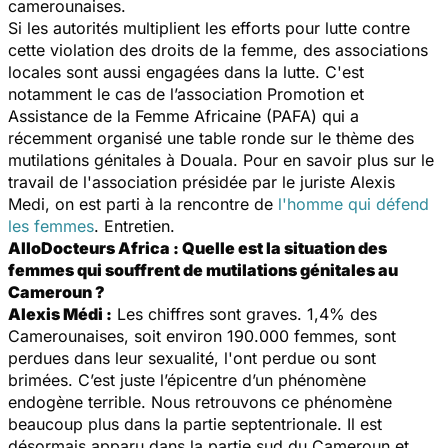
camerounaises.
Si les autorités multiplient les efforts pour lutte contre
cette violation des droits de la femme, des associations
locales sont aussi engagées dans la lutte. C'est
notamment le cas de l’association Promotion et
Assistance de la Femme Africaine (PAFA) qui a
récemment organisé une table ronde sur le thème des
mutilations génitales à Douala. Pour en savoir plus sur le
travail de l'association présidée par le juriste Alexis
Medi, on est parti à la rencontre de
l'homme qui défend
les femmes
. Entretien.
AlloDocteurs Africa : Quelle est la situation des
femmes qui souffrent de mutilations génitales au
Cameroun ?
Alexis Médi :
Les chiffres sont graves. 1,4% des
Camerounaises, soit environ 190.000 femmes, sont
perdues dans leur sexualité, l'ont perdue ou sont
brimées. C’est juste l’épicentre d’un phénomène
endogène terrible. Nous retrouvons ce phénomène
beaucoup plus dans la partie septentrionale. Il est
désormais apparu dans la partie sud du Cameroun et