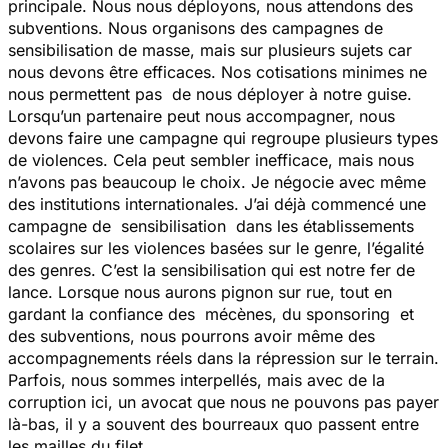
principale. Nous nous déployons, nous attendons des
subventions. Nous organisons des campagnes de
sensibilisation de masse, mais sur plusieurs sujets car
nous devons être efficaces. Nos cotisations minimes ne
nous permettent pas de nous déployer à notre guise.
Lorsqu’un partenaire peut nous accompagner, nous
devons faire une campagne qui regroupe plusieurs types
de violences. Cela peut sembler inefficace, mais nous
n’avons pas beaucoup le choix. Je négocie avec même
des institutions internationales. J’ai déjà commencé une
campagne de sensibilisation dans les établissements
scolaires sur les violences basées sur le genre, l’égalité
des genres. C’est la sensibilisation qui est notre fer de
lance. Lorsque nous aurons pignon sur rue, tout en
gardant la confiance des mécènes, du sponsoring et
des subventions, nous pourrons avoir même des
accompagnements réels dans la répression sur le terrain.
Parfois, nous sommes interpellés, mais avec de la
corruption ici, un avocat que nous ne pouvons pas payer
là-bas, il y a souvent des bourreaux quo passent entre
les mailles du filet.