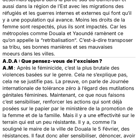
aussi dans la région de l’Est avec les migrations des
réfugiés et les guerres internes et externes qui font qu’il
y a une population qui avance. Moins les droits de la
femme sont respectés, plus ils sont impactés. Car les
métropoles comme Douala et Yaoundé ramènent ce
qu’on appelle la “
retribalisation
“. C’est-à-dire transposer
sa tribu, ses bonnes manières et ses mauvaises
moeurs dans les villes.
A.D.A : Que pensez-vous de l'excision ?
A.M
: Après le féminicide, c’est la plus brutale des
violences basées sur le genre. Cela ne s’explique pas,
cela ne se justifie pas. La preuve, on parle de Journée
internationale de tolérance zéro à l’égard des mutilations
génitales féminines. Maintenant, ce que nous faisons
c’est sensibiliser, renforcer les actions qui sont déjà
posées sur le papier par le ministère de la promotion de
la femme et de la famille. Mais il y a une effectivité sur le
terrain qui est un peu résistante. Il y a, comme l’a
souligné le maire de la ville de Douala le 5 Février, des
résistances. Il faut donc aller sensibiliser, dénoncer, avoir