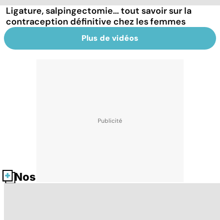
Ligature, salpingectomie... tout savoir sur la
contraception définitive chez les femmes
Plus de vidéos
Nos fiches santé