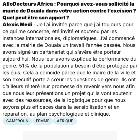
AlloDocteurs Africa : Pourquoi avez-vous sollicité la
mairie de Douala dans votre action contre l’excision ?
Quel peut être son apport ?
Alexis Medi
: Je l’ai invitée parce que j’ai toujours pour
ce qui me concerne, été invité et soutenu par les
instances internationales, diplomatiques. J’ai commencé
avec la mairie de Douala un travail l’année passée. Nous
avons signé un partenariat qui s’avère être porteur
aujourd’hui. Nous leur avons expliqué la performance du
genre. 51% de la population a besoin d’être protégée par
les élus. Cela a coïncidé parce que le maire de la ville et
son exécutif porte à cœur les questions de genre. Ils ont
d’ailleurs réitéré leur promesse de revenir vers nous afin
que nous leur présentions un projet qu’ils vont soutenir
avec des ressources, de la logistique pour que nous
soyons plus efficaces dans la sensibilisation et en
réparation, au plan psychologique et clinique.
CAMEROUN
FEMME
AFRIQUE