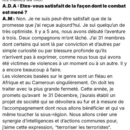
A.D.A : Etes-vous satisfait de la façon dont le combat
est mené ?
A.M :
Non. Je ne suis peut-être satisfait que de la
promesse que j’ai reçue aujourd’hui. Je sui quelqu’un de
très optimiste. Il y a 5 ans, nous avons débuté l’aventure
à trois. Deux compagnons m’ont lâché. J’ai 31 membres
dont certains qui sont là par conviction et d’autres par
simple curiosité ou par blessure profonde qu’ils
n’arrivent pas à exprimer, comme nous tous qui avons
été victimes de violences à un moment ou à un autre. Il y
a encore beaucoup à faire.
Les violences basées sur le genre sont un fléau en
Afrique et au Cameroun singulièrement. On doit les
traiter avec la plus grande fermeté. Cette année, je
promets qu’avant le 31 Décembre, j’aurais établi un
projet de société qui se dévoilera au fur et à mesure de
l’accompagnement dont nous allons bénéficier et qui va
même toucher la sous-région. Nous allons créer une
synergie d’intelligences et d’actions communes pour,
j’aime cette expression,
“terroriser les terroristes“
.