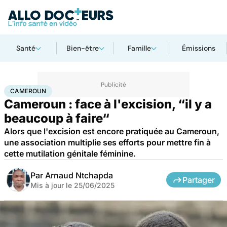
Santé
Bien-être
Famille
Émissions
Accueil
Santé
Cameroun
CAMEROUN
Cameroun : face à l'excision, “il y a
beaucoup à faire“
Alors que l'excision est encore pratiquée au Cameroun,
une association multiplie ses efforts pour mettre fin à
cette mutilation génitale féminine.
Par
Arnaud Ntchapda
Partager
Mis à jour le
25/06/2025