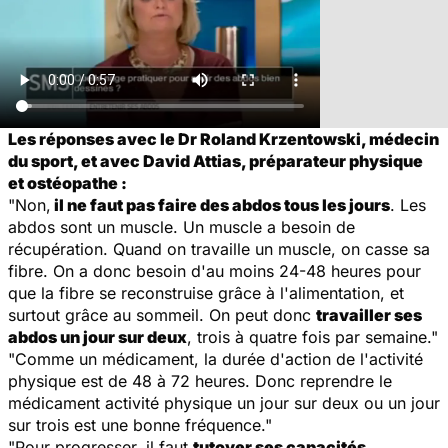
Les réponses avec le Dr Roland Krzentowski, médecin
du sport, et avec David Attias, préparateur physique
et ostéopathe :
"Non,
il ne faut pas faire des abdos tous les jours
. Les
abdos sont un muscle. Un muscle a besoin de
récupération. Quand on travaille un muscle, on casse sa
fibre. On a donc besoin d'au moins 24-48 heures pour
que la fibre se reconstruise grâce à l'alimentation, et
surtout grâce au sommeil. On peut donc
travailler ses
abdos un jour sur deux
, trois à quatre fois par semaine."
"Comme un médicament, la durée d'action de l'activité
physique est de 48 à 72 heures. Donc reprendre le
médicament activité physique un jour sur deux ou un jour
sur trois est une bonne fréquence."
"Pour progresser, il faut
tutoyer ses capacités