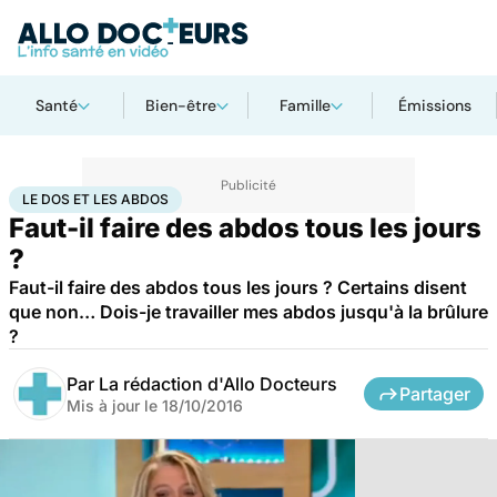
Santé
Bien-être
Famille
Émissions
Accueil
Santé
Le dos et les abdos
LE DOS ET LES ABDOS
Faut-il faire des abdos tous les jours
?
Faut-il faire des abdos tous les jours ? Certains disent
que non… Dois-je travailler mes abdos jusqu'à la brûlure
?
Par
La rédaction d'Allo Docteurs
Partager
Mis à jour le
18/10/2016