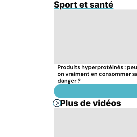
Sport et santé
Produits hyperprotéinés : pe
on vraiment en consommer s
danger ?
Plus de vidéos