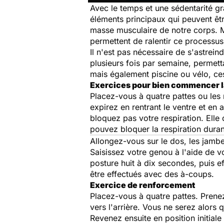
Avec le temps et une sédentarité g
éléments principaux qui peuvent êt
masse musculaire de notre corps. Ma
permettent de ralentir ce processus
Il n'est pas nécessaire de s'astreind
plusieurs fois par semaine, permett
mais également piscine ou vélo, ces
Exercices pour bien commencer l
Placez-vous à quatre pattes ou les 
expirez en rentrant le ventre et en
bloquez pas votre respiration. Elle
pouvez bloquer la respiration dura
Allongez-vous sur le dos, les jamb
Saisissez votre genou à l'aide de v
posture huit à dix secondes, puis 
être effectués avec des à-coups.
Exercice de renforcement
Placez-vous à quatre pattes. Prene
vers l'arrière. Vous ne serez alors
Revenez ensuite en position initial