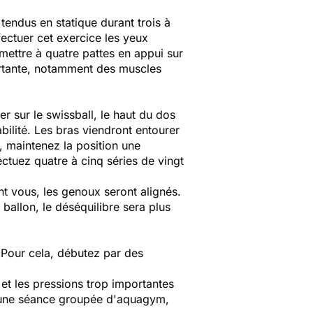
 tendus en statique durant trois à
ctuer cet exercice les yeux
mettre à quatre pattes en appui sur
portante, notamment des muscles
er sur le swissball, le haut du dos
bilité. Les bras viendront entourer
s, maintenez la position une
ctuez quatre à cinq séries de vingt
nt vous, les genoux seront alignés.
 ballon, le déséquilibre sera plus
 Pour cela, débutez par des
 et les pressions trop importantes
nt une séance groupée d'aquagym,