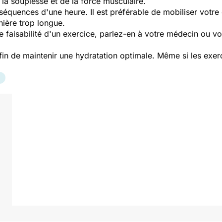
 la souplesse et de la force musculaire.
 séquences d'une heure. Il est préférable de mobiliser votre
ière trop longue.
e faisabilité d'un exercice, parlez-en à votre médecin ou v
fin de maintenir une hydratation optimale. Même si les exer