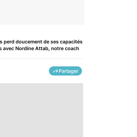
orps perd doucement de ses capacités
ns avec Nordine Attab, notre coach
Partager