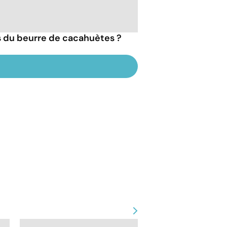
ts du beurre de cacahuètes ?