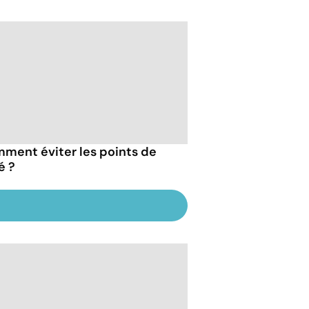
ment éviter les points de
é ?