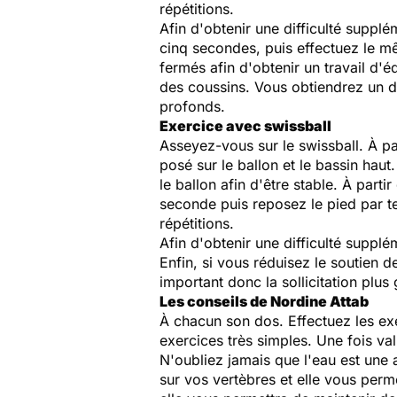
répétitions.
Afin d'obtenir une difficulté supplé
cinq secondes, puis effectuez le m
fermés afin d'obtenir un travail d'
des coussins. Vous obtiendrez un d
profonds.
Exercice avec swissball
Asseyez-vous sur le swissball. À par
posé sur le ballon et le bassin haut
le ballon afin d'être stable. À part
seconde puis reposez le pied par t
répétitions.
Afin d'obtenir une difficulté suppl
Enfin, si vous réduisez le soutien d
important donc la sollicitation plus
Les conseils de Nordine Attab
À chacun son dos. Effectuez les ex
exercices très simples. Une fois val
N'oubliez jamais que l'eau est une a
sur vos vertèbres et elle vous per