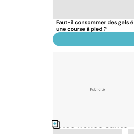
Faut-il consommer des gels 
une course à pied ?
Nos fiches santé