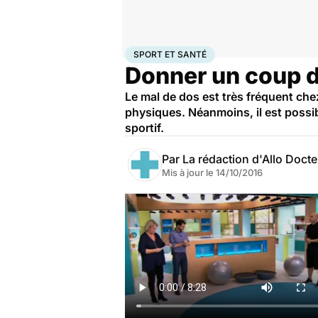
Accueil
Bien-être
Sport santé
Sport et santé
SPORT ET SANTÉ
Donner un coup d
Le mal de dos est très fréquent che
physiques. Néanmoins, il est possib
sportif.
Par
La rédaction d'Allo Doct
Mis à jour le
14/10/2016