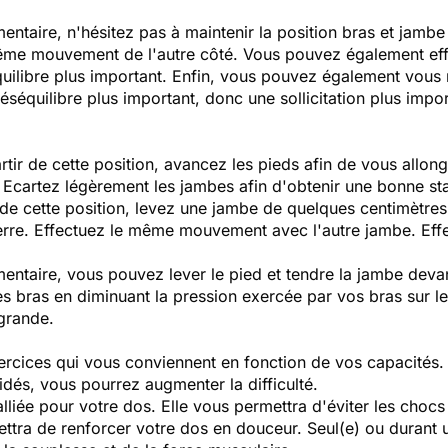
mentaire, n'hésitez pas à maintenir la position bras et jambe
ême mouvement de l'autre côté. Vous pouvez également effe
équilibre plus important. Enfin, vous pouvez également vous 
éséquilibre plus important, donc une sollicitation plus im
tir de cette position, avancez les pieds afin de vous allong
. Ecartez légèrement les jambes afin d'obtenir une bonne sta
ir de cette position, levez une jambe de quelques centimètre
erre. Effectuez le même mouvement avec l'autre jambe. Effe
émentaire, vous pouvez lever le pied et tendre la jambe deva
es bras en diminuant la pression exercée par vos bras sur le
 grande.
ercices qui vous conviennent en fonction de vos capacités.
idés, vous pourrez augmenter la difficulté.
lliée pour votre dos. Elle vous permettra d'éviter les chocs
mettra de renforcer votre dos en douceur. Seul(e) ou dura