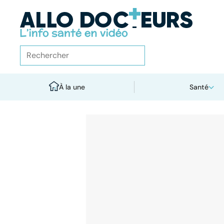
À la une
Santé