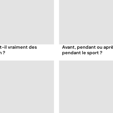
t-il vraiment des
Avant, pendant ou apr
n ?
pendant le sport ?