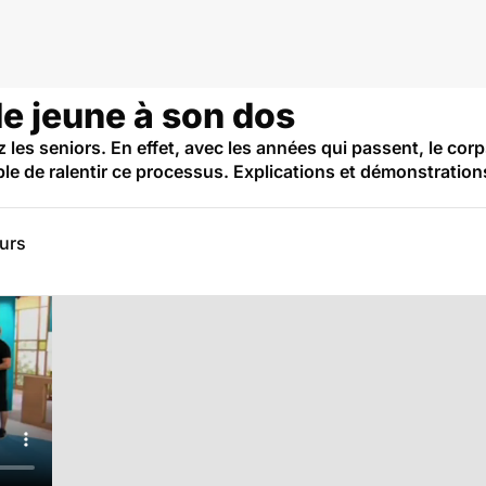
e jeune à son dos
z les seniors. En effet, avec les années qui passent, le c
le de ralentir ce processus. Explications et démonstratio
eurs