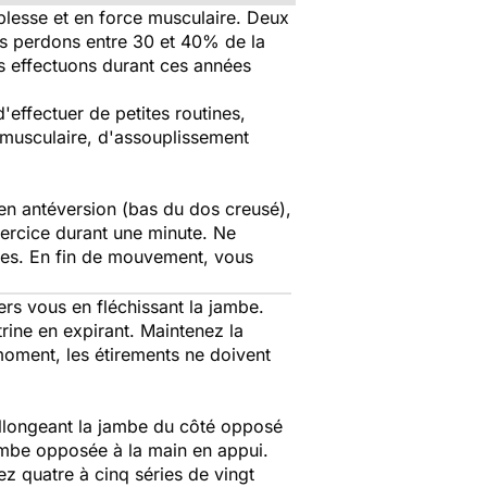
plesse et en force musculaire. Deux
us perdons entre 30 et 40% de la
us effectuons durant ces années
d'effectuer de petites routines,
t musculaire, d'assouplissement
 en antéversion (bas du dos creusé),
exercice durant une minute. Ne
ndes. En fin de mouvement, vous
rs vous en fléchissant la jambe.
rine en expirant. Maintenez la
oment, les étirements ne doivent
allongeant la jambe du côté opposé
jambe opposée à la main en appui.
ez quatre à cinq séries de vingt