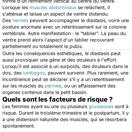
forme d'un renflement vertical au centre du ventre.
Lorsque les
muscles abdominaux
se relâchent, il
s'atténue et laisse un aspect de ventre distendu.
Des
hernies
peuvent accompagner le diastasis, voire une
posture anormale avec un retentissement sur la colonne
vertébrale. Autre manifestation : le "tablier". La peau du
ventre prend alors l'aspect d'un tablier recouvrant
partiellement ou totalement le pubis.
Outre les conséquences esthétiques, le diastasis peut
aussi provoquer une gêne et des douleurs à l'effort.
Lorsqu'il est associé à un surpoids, des douleurs dans le
dos, des
lumbagos
, peuvent survenir. Plus rarement, une
incontinence peut se déclarer s'il y a un retentissement
sur les muscles du
périnée
, ou un affaissement des
organes contenus dans le petit bassin.
Quels sont les facteurs de risque ?
Les femmes ayant eu une ou plusieurs
grossesses
sont à
risque. Durant le troisième trimestre et le postpartum, il y
a une distension naturelle des muscles, qui se résorbera
spontanément.