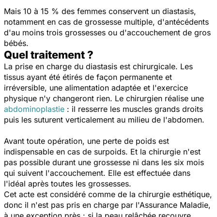
Mais 10 à 15 % des femmes conservent un diastasis,
notamment en cas de grossesse multiple, d'antécédents
d'au moins trois grossesses ou d'accouchement de gros
bébés.
Quel traitement ?
La prise en charge du diastasis est chirurgicale. Les
tissus ayant été étirés de façon permanente et
irréversible, une alimentation adaptée et l'exercice
physique n'y changeront rien. Le chirurgien réalise une
abdominoplastie
:
il resserre les muscles grands droits
puis les suturent verticalement au milieu de l'abdomen.
Avant toute opération, une perte de poids est
indispensable en cas de surpoids. Et la chirurgie n'est
pas possible durant une grossesse ni dans les six mois
qui suivent l'accouchement. Elle est effectuée dans
l'idéal après toutes les grossesses.
Cet acte est considéré comme de la chirurgie esthétique,
donc il n'est pas pris en charge par l'Assurance Maladie,
à une exception près : si la peau relâchée recouvre