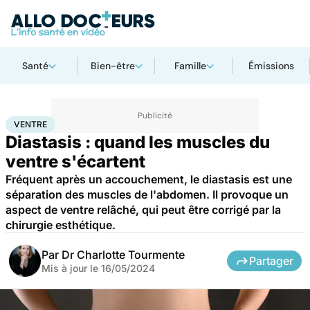
Santé
Bien-être
Famille
Émissions
Accueil
Santé
Maladies
Ventre
VENTRE
Diastasis : quand les muscles du
ventre s'écartent
Fréquent après un accouchement, le diastasis est une
séparation des muscles de l'abdomen. Il provoque un
aspect de ventre relâché, qui peut être corrigé par la
chirurgie esthétique.
Par
Dr Charlotte Tourmente
Partager
Mis à jour le
16/05/2024