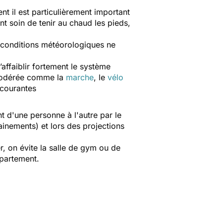
.
t il est particulièrement important
t soin de tenir au chaud les pieds,
s conditions météorologiques ne
’affaiblir fortement le système
 modérée comme la
marche
, le
vélo
 courantes
t d'une personne à l'autre par le
ainements) et lors des projections
r, on évite la salle de gym ou de
d'appartement.