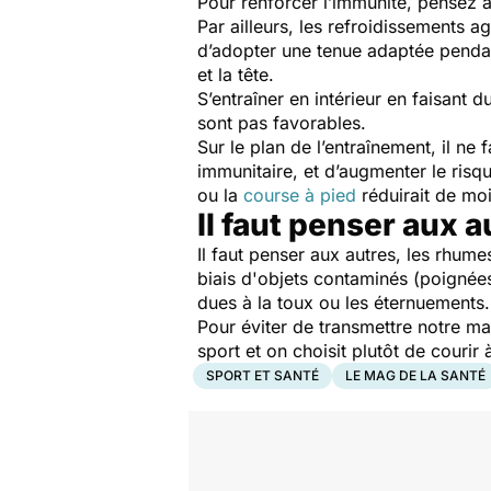
Pour renforcer l’immunité, pensez 
Par ailleurs, les refroidissements 
d’adopter une tenue adaptée pendant
et la tête.
S’entraîner en intérieur en faisant
sont pas favorables.
Sur le plan de l’entraînement, il ne
immunitaire, et d’augmenter le ris
ou la
course à pied
réduirait de moi
Il faut penser aux a
Il faut penser aux autres, les rhum
biais d'objets contaminés (poignées
dues à la toux ou les éternuements
Pour éviter de transmettre notre ma
sport et on choisit plutôt de courir
SPORT ET SANTÉ
LE MAG DE LA SANTÉ