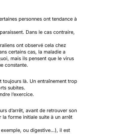
Certaines personnes ont tendance à
paraissent. Dans le cas contraire,
raliens ont observé cela chez
Dans certains cas, la maladie a
oi, mais ils pensent que le virus
ue constante.
st toujours là. Un entraînement trop
rts subites.
dre l’exercice.
rs d’arrêt, avant de retrouver son
a forme initiale suite à un arrêt
exemple, ou digestive…), il est