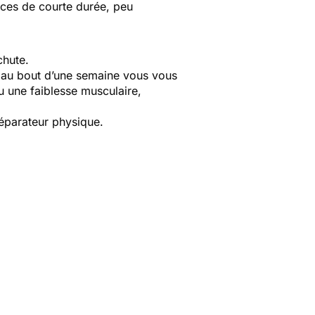
ances de courte durée, peu
echute.
au bout d’une semaine vous vous
u une faiblesse musculaire,
éparateur physique.