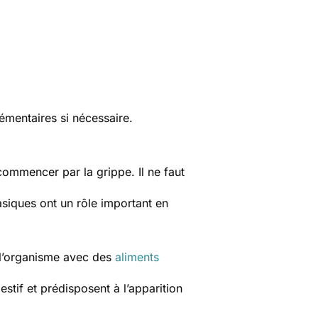
émentaires si nécessaire.
 commencer par la grippe. Il ne faut
asiques ont un rôle important en
" l’organisme avec des
aliments
estif et prédisposent à l’apparition