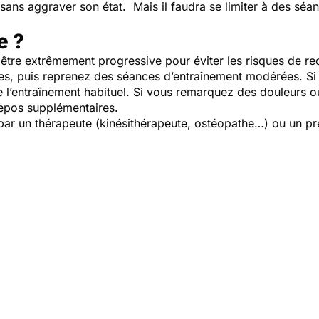
r sans aggraver son état. Mais il faudra se limiter à des sé
e ?
it être extrêmement progressive pour éviter les risques de r
, puis reprenez des séances d’entraînement modérées. Si 
 l’entraînement habituel. Si vous remarquez des douleurs o
repos supplémentaires.
ar un thérapeute (kinésithérapeute, ostéopathe…) ou un pr