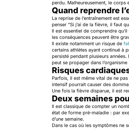
perdu. Malheureusement, le corps es
Quand reprendre l’
La reprise de l’entraînement est e
penser
"Si j’ai de la fièvre, il faut 
Il est essentiel de comprendre qu’i
les conséquences peuvent être gr
Il existe notamment un risque de
fa
certains athlètes ayant continué à p
persisté pendant plusieurs années. 
peut se propager dans l’organisme 
Risques cardiaque
Parfois, il est même vital de ne pas
intensif pourrait causer des domma
Une fois la fièvre disparue, il est
Deux semaines pour
Il est classique de compter un nom
état de forme pré-maladie : par exe
d’une semaine.
Dans le cas où les symptômes ne so