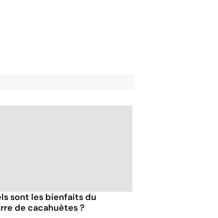
ls sont les bienfaits du
rre de cacahuètes ?