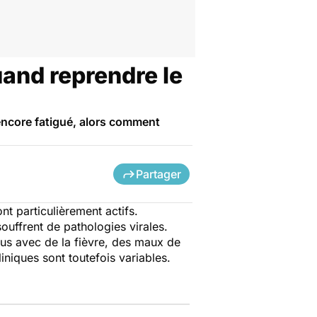
uand reprendre le
encore fatigué, alors comment
Partager
t particulièrement actifs.
souffrent de pathologies virales.
rus avec de la fièvre, des maux de
iniques sont toutefois variables.