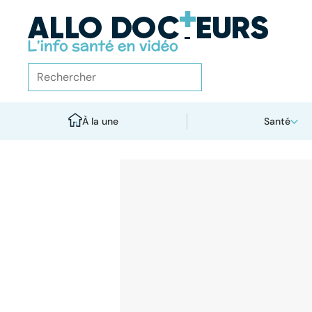
À la une
Santé