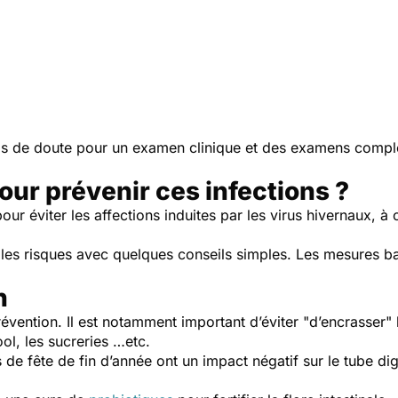
cas de doute pour un examen clinique et des examens compl
our prévenir ces infections ?
our éviter les affections induites par les virus hivernaux, à
!
r les risques avec quelques conseils simples. Les mesures b
n
évention. Il est notamment important d’éviter "d’encrasser
ol, les sucreries …etc.
as de fête de fin d’année ont un impact négatif sur le tube dig