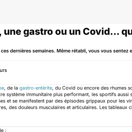
 une gastro ou un Covid... q
 ces dernières semaines. Même rétabli, vous vous sentez 
eurs
pe
, de la
gastro-entérite
, du Covid ou encore des rhumes son
re système immunitaire plus performant, les sportifs aussi 
es et se manifestent par des épisodes grippaux pour les vi
s, des douleurs musculaires et articulaires. Les tableaux cl
de :