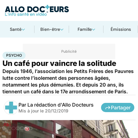
Santé
Bien-être
Famille
Émissions
Accueil
Bien-être
Psycho
Psycho
PSYCHO
Un café pour vaincre la solitude
Depuis 1946, l’association les Petits Frères des Pauvres
lutte contre l’isolement des personnes âgées,
notamment les plus démunies. Et depuis 20 ans, ils
tiennent un café dans le 17e arrondissement de Paris.
Par
La rédaction d'Allo Docteurs
Partager
Mis à jour le
20/12/2019