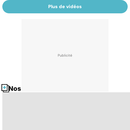
Plus de vidéos
Nos fiches santé