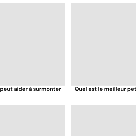
eut aider à surmonter
Quel est le meilleur pe