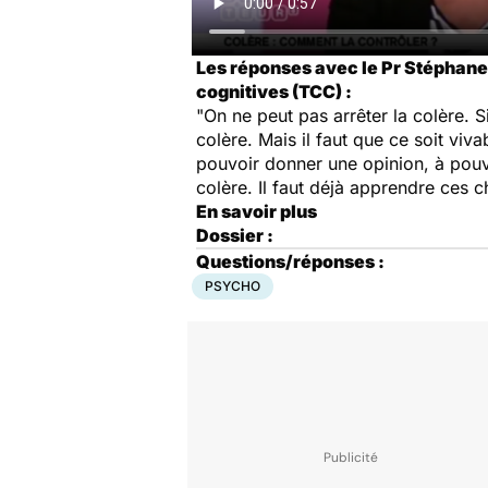
Les réponses avec le Pr Stéphane
cognitives (TCC) :
"On ne peut pas arrêter la colère. 
colère. Mais il faut que ce soit viv
pouvoir donner une opinion, à pouv
colère. Il faut déjà apprendre ces 
En savoir plus
Dossier :
Questions/réponses :
PSYCHO