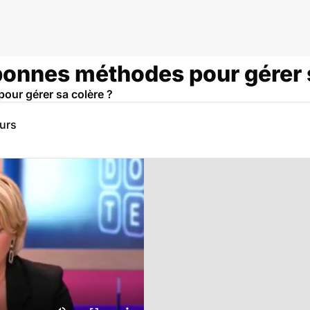
 bonnes méthodes pour gérer 
our gérer sa colère ?
eurs