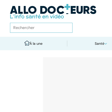
À la une
Santé