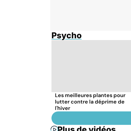
Psycho
Les meilleures plantes pour
lutter contre la déprime de
l'hiver
Plus de vidéos