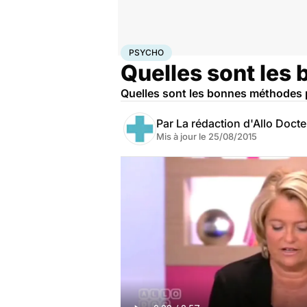
Accueil
Bien-être
Psycho
Psycho
PSYCHO
Quelles sont les
Quelles sont les bonnes méthodes p
Par
La rédaction d'Allo Doct
Mis à jour le
25/08/2015