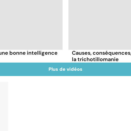
une bonne intelligence
Causes, conséquences, t
la trichotillomanie
Plus de vidéos