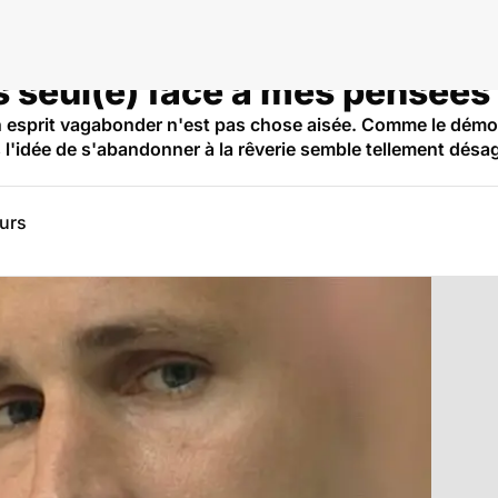
 seul(e) face à mes pensées 
n esprit vagabonder n'est pas chose aisée. Comme le démo
 l'idée de s'abandonner à la rêverie semble tellement désa
eurs