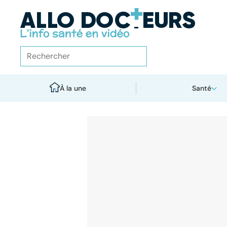
À la une
Santé