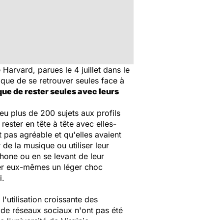
arvard, parues le 4 juillet dans le
que de se retrouver seules face à
 que de rester seules avec leurs
u plus de 200 sujets aux profils
ester en tête à tête avec elles-
 pas agréable et qu'elles avaient
de la musique ou utiliser leur
phone ou en se levant de leur
iger eux-mêmes un léger choc
i.
'utilisation croissante des
 de réseaux sociaux n'ont pas été