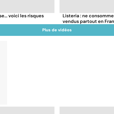
... voici les risques
Listeria : ne consomme
vendus partout en Fra
Plus de vidéos