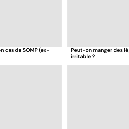
en cas de SOMP (ex-
Peut-on manger des lé
irritable ?