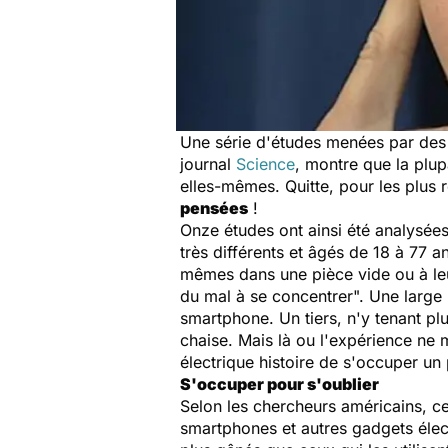
Une série d'études menées par des p
journal
Science
, montre que la plu
elles-mêmes. Quitte, pour les plus r
pensées
!
Onze études ont ainsi été analysée
très différents et âgés de 18 à 77 
mêmes dans une pièce vide ou à leur
du mal à se concentrer". Une large 
smartphone. Un tiers, n'y tenant pl
chaise. Mais là ou l'expérience ne 
électrique histoire de s'occuper u
S'occuper pour s'oublier
Selon les chercheurs américains, ce
smartphones et autres gadgets élect