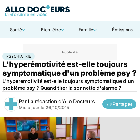
Santé
Bien-être
Famille
Émissions
Accueil
Bien-être
Psycho
Psychiatrie
PSYCHIATRIE
L'hyperémotivité est-elle toujours
symptomatique d'un problème psy ?
L'hyperémotivité est-elle toujours symptomatique d'un
problème psy ? Quand tirer la sonnette d'alarme ?
Par
La rédaction d'Allo Docteurs
Partager
Mis à jour le
26/10/2015