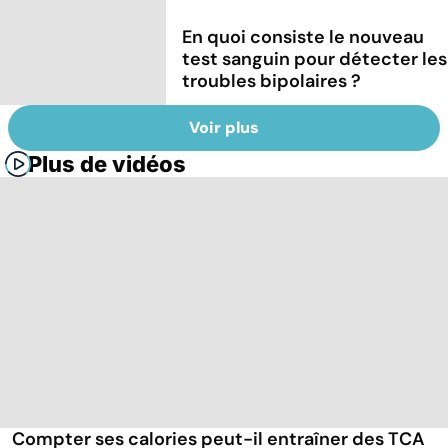
En quoi consiste le nouveau
test sanguin pour détecter les
troubles bipolaires ?
Voir plus
Plus de vidéos
Compter ses calories peut-il entraîner des TCA