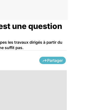
’est une question
es les travaux dirigés à partir du
e suffit pas.
Partager