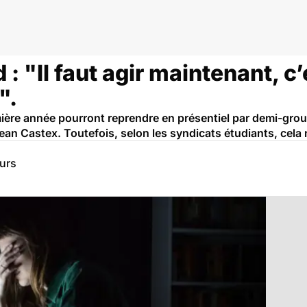
 : "Il faut agir maintenant, c
".
mière année pourront reprendre en présentiel par demi-group
Jean Castex. Toutefois, selon les syndicats étudiants, cela n
eurs