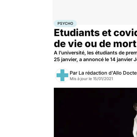
Accueil
Bien-être
Psycho
Psycho
PSYCHO
Etudiants et covid
de vie ou de mort
A l’université, les étudiants de pre
25 janvier, a annoncé le 14 janvier 
Par
La rédaction d'Allo Doct
Mis à jour le
15/01/2021