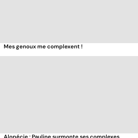
Mes genoux me complexent !
Alopécie : Pauline surmonte ses complexes