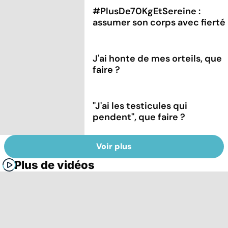
#PlusDe70KgEtSereine :
assumer son corps avec fierté
J'ai honte de mes orteils, que
faire ?
"J'ai les testicules qui
pendent", que faire ?
Voir plus
Plus de vidéos