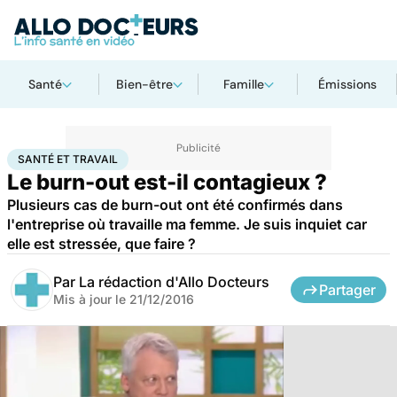
Santé
Bien-être
Famille
Émissions
Accueil
Santé
Santé et travail
SANTÉ ET TRAVAIL
Le burn-out est-il contagieux ?
Plusieurs cas de burn-out ont été confirmés dans
l'entreprise où travaille ma femme. Je suis inquiet car
elle est stressée, que faire ?
Par
La rédaction d'Allo Docteurs
Partager
Mis à jour le
21/12/2016