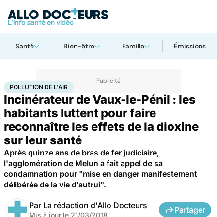
Santé
Bien-être
Famille
Émissions
Accueil
Santé
Société
Justice
Pollution de l'air
POLLUTION DE L'AIR
Incinérateur de Vaux-le-Pénil : les
habitants luttent pour faire
reconnaître les effets de la dioxine
sur leur santé
Après quinze ans de bras de fer judiciaire,
l'agglomération de Melun a fait appel de sa
condamnation pour "mise en danger manifestement
délibérée de la vie d’autrui".
Par
La rédaction d'Allo Docteurs
Partager
Mis à jour le
21/03/2018