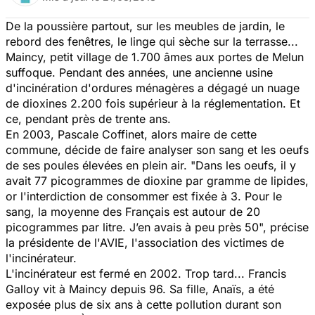
De la poussière partout, sur les meubles de jardin, le
rebord des fenêtres, le linge qui sèche sur la terrasse...
Maincy, petit village de 1.700 âmes aux portes de Melun
suffoque. Pendant des années, une ancienne usine
d'incinération d'ordures ménagères a dégagé un nuage
de dioxines 2.200 fois supérieur à la réglementation. Et
ce, pendant près de trente ans.
En 2003, Pascale Coffinet, alors maire de cette
commune, décide de faire analyser son sang et les oeufs
de ses poules élevées en plein air.
"Dans les oeufs, il y
avait 77 picogrammes de dioxine par gramme de lipides,
or l'interdiction de consommer est fixée à 3. Pour le
sang, la moyenne des Français est autour de 20
picogrammes par litre. J’en avais à peu près 50",
précise
la présidente de l'AVIE, l'association des victimes de
l'incinérateur.
L'incinérateur est fermé en 2002. Trop tard... Francis
Galloy vit à Maincy depuis 96. Sa fille, Anaïs, a été
exposée plus de six ans à cette pollution durant son