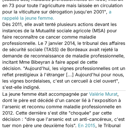
en 73 pour toute l'agriculture mais laissée en circulation
pour la viticulture sur dérogation jusqu'en 2001"
,
a
rappelé
la jeune femme.
Dès 2011, elle avait tenté plusieurs actions devant les
instances de la Mutualité sociale agricole (MSA) pour
faire reconnaître ce cancer comme maladie
professionnelle. Le 7 janvier 2014, le tribunal des affaires
de sécurité sociale (TASS) de Bordeaux avait rejeté la
demande de reconnaissance de maladie professionnelle,
incitant Mme Bibeyran à faire appel de cette
décision.
"Aujourd'hui, les vignes professionnelles ont un
reflet prestigieux à l'étranger [...] Aujourd'hui pour nous,
les vignes bordelaises, c'est un cercueil à ciel ouvert"
,
s'est-elle indigné.
La jeune femme était accompagnée par
Valérie Murat
,
dont le père est décédé d'un cancer lié à l'exposition à
l'arsenic et reconnu comme maladie professionnelle en
2012. Cette dernière s'est dite "choquée" par cette
décision : "dire que l'arsenic est un anti-cancéreux, c'est
tuer mon père une deuxième fois".
En 2015
, le Tribunal