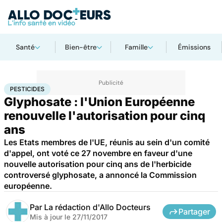
Santé
Bien-être
Famille
Émissions
Accueil
Santé
Pesticides
PESTICIDES
Glyphosate : l'Union Européenne
renouvelle l'autorisation pour cinq
ans
Les Etats membres de l'UE, réunis au sein d'un comité
d'appel, ont voté ce 27 novembre en faveur d'une
nouvelle autorisation pour cinq ans de l'herbicide
controversé glyphosate, a annoncé la Commission
européenne.
Par
La rédaction d'Allo Docteurs
Partager
Mis à jour le
27/11/2017