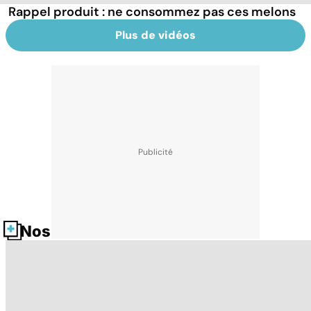
Rappel produit : ne consommez pas ces melons
Plus de vidéos
Nos fiches santé