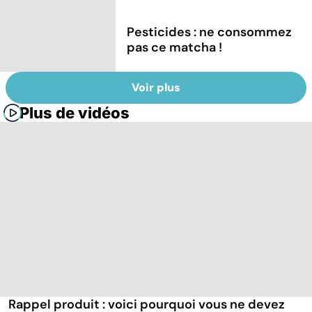
Pesticides : ne consommez
pas ce matcha !
Voir plus
Plus de vidéos
Rappel produit : voici pourquoi vous ne devez