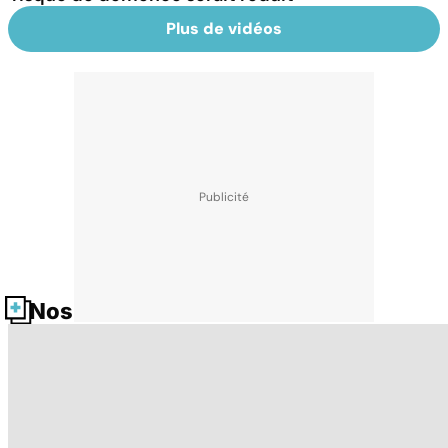
Plus de vidéos
Nos fiches santé