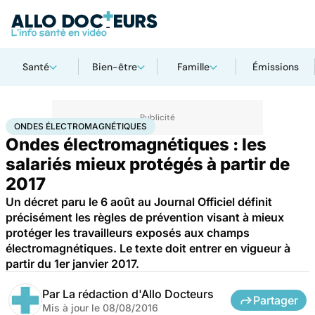
Santé
Bien-être
Famille
Émissions
Accueil
Santé
Ondes électromagnétiques
ONDES ÉLECTROMAGNÉTIQUES
Ondes électromagnétiques : les
salariés mieux protégés à partir de
2017
Un décret paru le 6 août au Journal Officiel définit
précisément les règles de prévention visant à mieux
protéger les travailleurs exposés aux champs
électromagnétiques. Le texte doit entrer en vigueur à
partir du 1er janvier 2017.
Par
La rédaction d'Allo Docteurs
Partager
Mis à jour le
08/08/2016