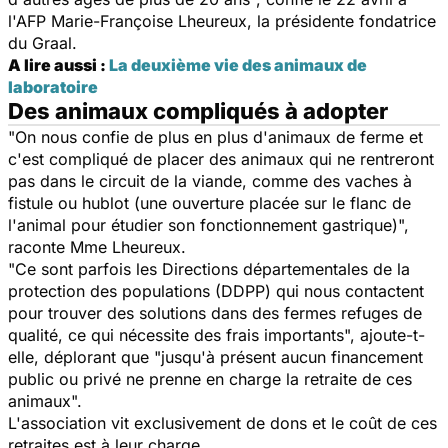
l'AFP Marie-Françoise Lheureux, la présidente fondatrice
du Graal.
A lire aussi :
La deuxième vie des animaux de
laboratoire
Des animaux compliqués à adopter
"On nous confie de plus en plus d'animaux de ferme et
c'est compliqué de placer des animaux qui ne rentreront
pas dans le circuit de la viande, comme des vaches à
fistule ou hublot (une ouverture placée sur le flanc de
l'animal pour étudier son fonctionnement gastrique)",
raconte Mme Lheureux.
"Ce sont parfois les Directions départementales de la
protection des populations (DDPP) qui nous contactent
pour trouver des solutions dans des fermes refuges de
qualité, ce qui nécessite des frais importants", ajoute-t-
elle, déplorant que "jusqu'à présent aucun financement
public ou privé ne prenne en charge la retraite de ces
animaux".
L'association vit exclusivement de dons et le coût de ces
retraites est à leur charge.