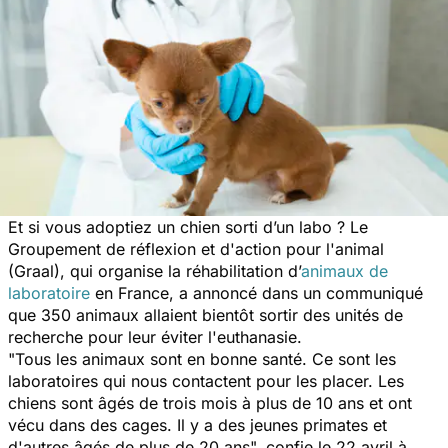
Et si vous adoptiez un chien sorti d’un labo ? Le
Groupement de réflexion et d'action pour l'animal
(Graal), qui organise la réhabilitation d’
animaux de
laboratoire
en France, a annoncé dans un communiqué
que 350 animaux allaient bientôt sortir des unités de
recherche pour leur éviter l'euthanasie.
"Tous les animaux sont en bonne santé. Ce sont les
laboratoires qui nous contactent pour les placer. Les
chiens sont âgés de trois mois à plus de 10 ans et ont
vécu dans des cages. Il y a des jeunes primates et
d'autres âgés de plus de 20 ans", confie le 22 avril à