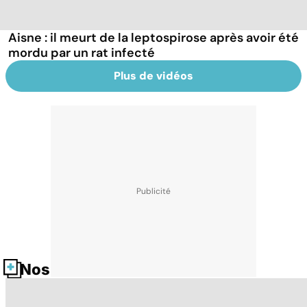
Aisne : il meurt de la leptospirose après avoir été
mordu par un rat infecté
Plus de vidéos
Nos fiches santé