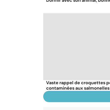
Dormir avec son animal, bonn
Vaste rappel de croquettes p
contaminées aux salmonelles : 