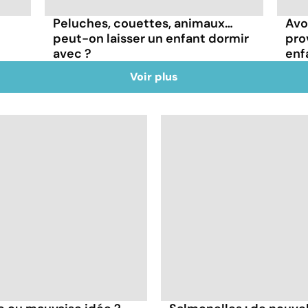
Peluches, couettes, animaux…
Avo
peut-on laisser un enfant dormir
pro
avec ?
enf
Voir plus