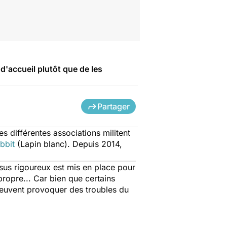
d'accueil plutôt que de les
Partager
s différentes associations militent
bbit
(Lapin blanc). Depuis 2014,
.
essus rigoureux est mis en place pour
propre... Car bien que certains
 peuvent provoquer des troubles du