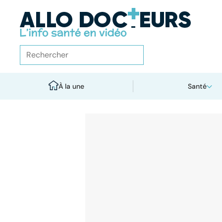
À la une
Santé