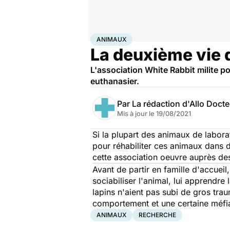
Accueil
Santé
Maladies
Animaux
ANIMAUX
La deuxième vie 
L'association White Rabbit milite po
euthanasier.
Par
La rédaction d'Allo Doct
Mis à jour le
19/08/2021
Si la plupart des animaux de labora
pour réhabiliter ces animaux dans de
cette association oeuvre auprès des
Avant de partir en famille d'accueil
sociabiliser l'animal, lui apprendre
lapins n'aient pas subi de gros tra
comportement et une certaine méfi
ANIMAUX
RECHERCHE