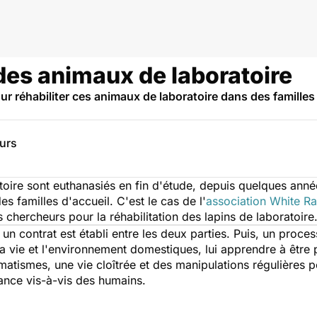
des animaux de laboratoire
ur réhabiliter ces animaux de laboratoire dans des familles 
eurs
toire sont euthanasiés en fin d'étude, depuis quelques année
s familles d'accueil. C'est le cas de l'
association White Ra
 chercheurs pour la réhabilitation des lapins de laboratoire
, un contrat est établi entre les deux parties. Puis, un proc
 la vie et l'environnement domestiques, lui apprendre à être 
umatismes, une vie cloîtrée et des manipulations régulières
ance vis-à-vis des humains.