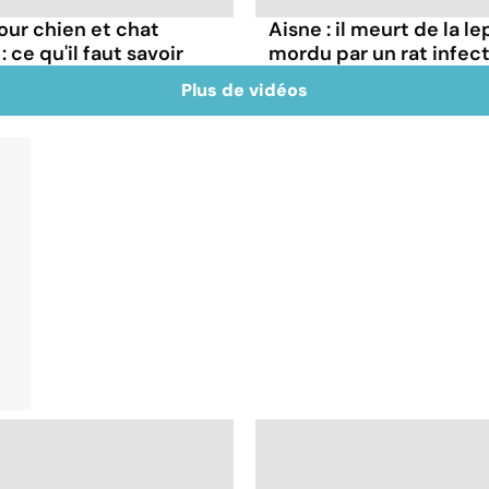
our chien et chat
Aisne : il meurt de la l
ce qu'il faut savoir
mordu par un rat infec
Plus de vidéos