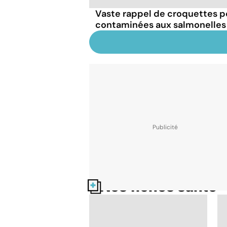
Vaste rappel de croquettes p
contaminées aux salmonelles : 
Nos fiches santé