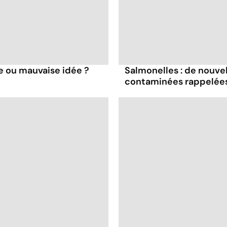
e ou mauvaise idée ?
Salmonelles : de nouve
contaminées rappelées