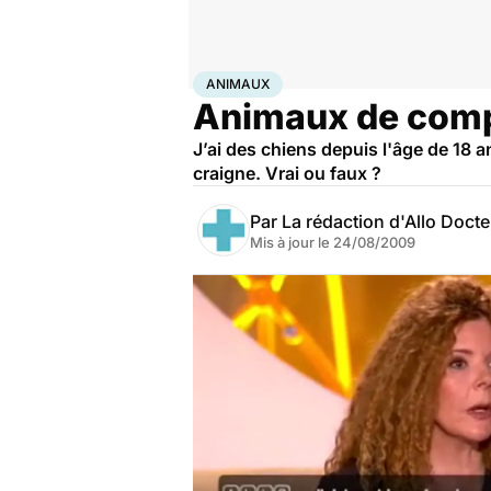
Accueil
Bien-être
Animaux
Animaux
ANIMAUX
Animaux de compa
J’ai des chiens depuis l'âge de 18 a
craigne. Vrai ou faux ?
Par
La rédaction d'Allo Doct
Mis à jour le
24/08/2009