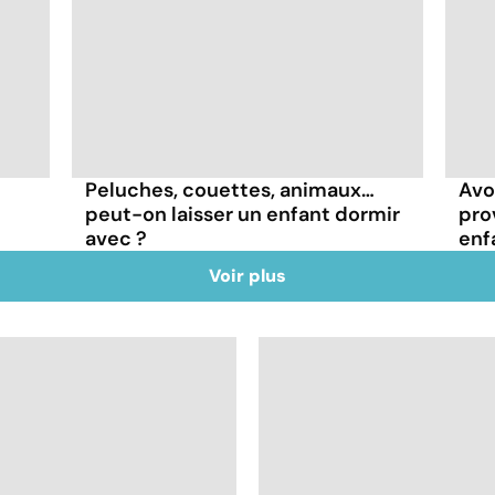
Peluches, couettes, animaux…
Avo
peut-on laisser un enfant dormir
pro
avec ?
enf
Voir plus