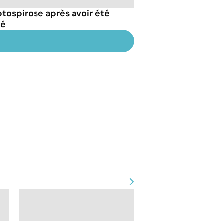
eptospirose après avoir été
té