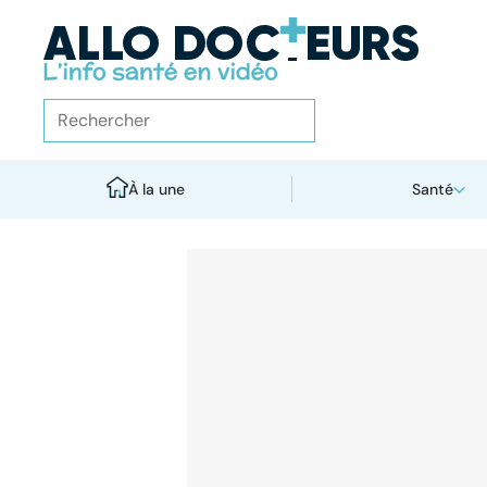
À la une
Santé