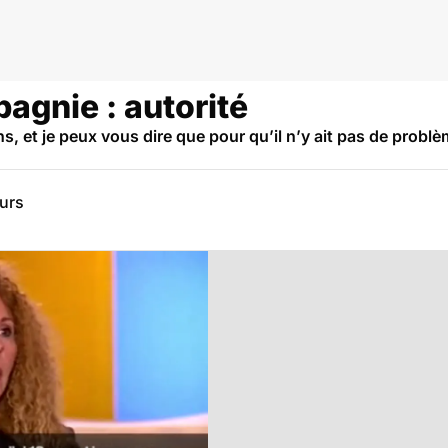
gnie : autorité
ns, et je peux vous dire que pour qu’il n’y ait pas de problè
eurs