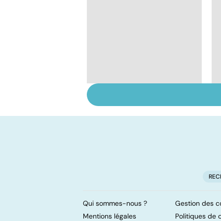
Tout savoir sur les
infections
pulmonaires
REC
Qui sommes-nous ?
Gestion des c
Mentions légales
Politiques de c