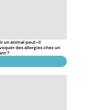
ir un animal peut-il
voquer des allergies chez un
ant ?