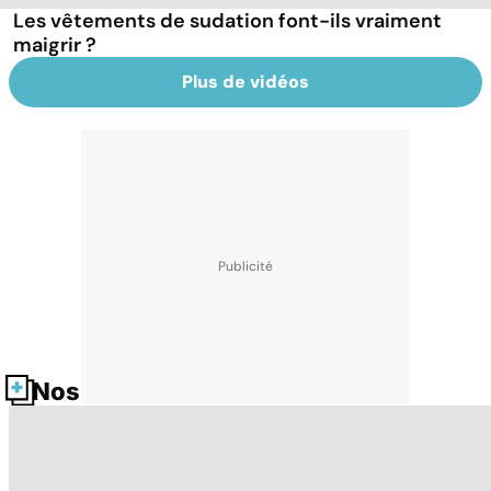
Les vêtements de sudation font-ils vraiment
maigrir ?
Plus de vidéos
Nos fiches santé