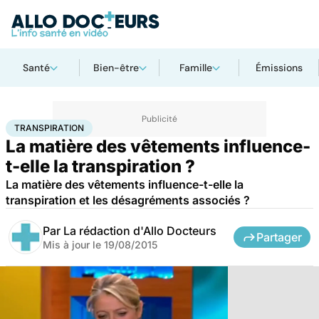
Santé
Bien-être
Famille
Émissions
Accueil
Santé
Transpiration
TRANSPIRATION
La matière des vêtements influence-
t-elle la transpiration ?
La matière des vêtements influence-t-elle la
transpiration et les désagréments associés ?
Par
La rédaction d'Allo Docteurs
Partager
Mis à jour le
19/08/2015