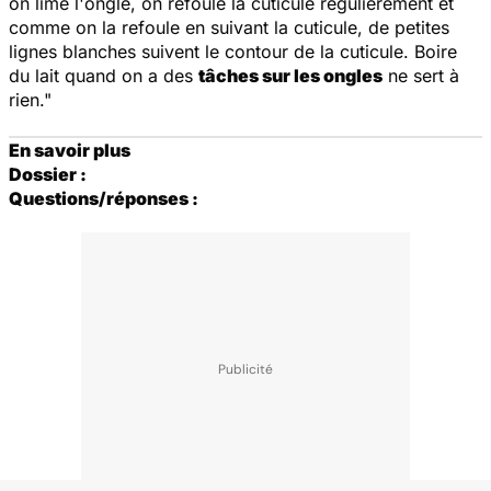
on lime l'ongle, on refoule la cuticule régulièrement et
comme on la refoule en suivant la cuticule, de petites
lignes blanches suivent le contour de la cuticule. Boire
du lait quand on a des
tâches sur les ongles
ne sert à
rien."
En savoir plus
Dossier :
Questions/réponses :