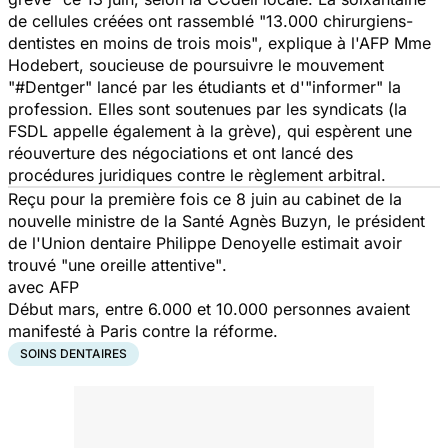
de cellules créées ont rassemblé
"13.000 chirurgiens-
dentistes en moins de trois mois"
, explique à l'AFP Mme
Hodebert, soucieuse de poursuivre le mouvement
"#Dentger"
lancé par les étudiants et d'
"informer"
la
profession. Elles sont soutenues par les syndicats (la
FSDL appelle également à la grève), qui espèrent une
réouverture des négociations et ont lancé des
procédures juridiques contre le règlement arbitral.
Reçu pour la première fois ce 8 juin au cabinet de la
nouvelle ministre de la Santé Agnès Buzyn, le président
de l'Union dentaire Philippe Denoyelle estimait avoir
trouvé
"une oreille attentive"
.
avec AFP
Début mars, entre 6.000 et 10.000 personnes avaient
manifesté à Paris contre la réforme.
SOINS DENTAIRES