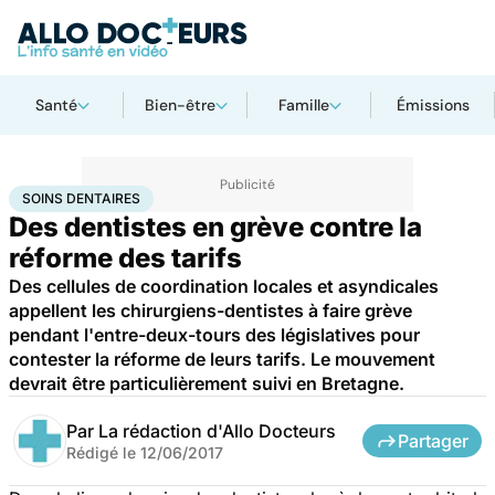
Santé
Bien-être
Famille
Émissions
Accueil
Santé
Soins dentaires
SOINS DENTAIRES
Des dentistes en grève contre la
réforme des tarifs
Des cellules de coordination locales et asyndicales
appellent les chirurgiens-dentistes à faire grève
pendant l'entre-deux-tours des législatives pour
contester la réforme de leurs tarifs. Le mouvement
devrait être particulièrement suivi en Bretagne.
Par
La rédaction d'Allo Docteurs
Partager
Rédigé le
12/06/2017