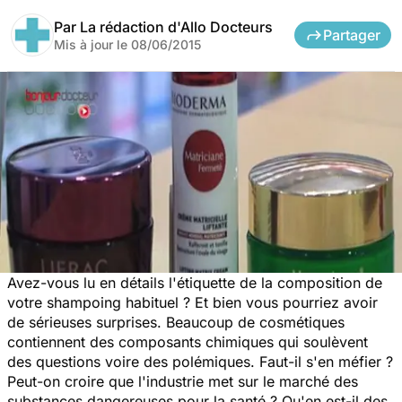
Par
La rédaction d'Allo Docteurs
Partager
Mis à jour le
08/06/2015
Avez-vous lu en détails l'étiquette de la composition de
votre shampoing habituel ? Et bien vous pourriez avoir
de sérieuses surprises. Beaucoup de cosmétiques
contiennent des composants chimiques qui soulèvent
des questions voire des polémiques. Faut-il s'en méfier ?
Peut-on croire que l'industrie met sur le marché des
substances dangereuses pour la santé ? Qu'en est-il des