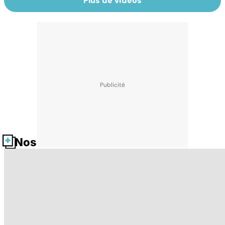
Plus de vidéos
Nos fiches santé