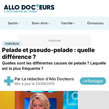
Santé
Bien-être
Famille
Émissions
Accueil
Santé
Cheveux
CHEVEUX
Pelade et pseudo-pelade : quelle
différence ?
Quelles sont les différentes causes de pelade ? Laquelle
est la plus fréquente ?
Par
La rédaction d'Allo Docteurs
Partager
Mis à jour le
23/09/2015