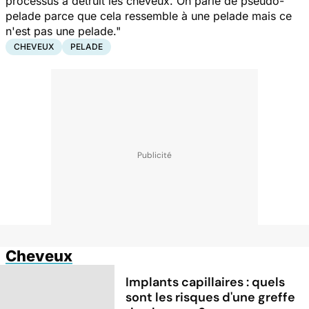
processus a détruit les cheveux. On parle de pseudo-
pelade parce que cela ressemble à une pelade mais ce
n'est pas une pelade."
CHEVEUX
PELADE
Cheveux
Implants capillaires : quels
sont les risques d'une greffe