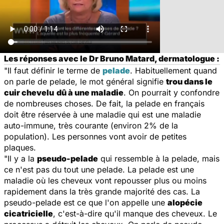
Les réponses avec le Dr Bruno Matard, dermatologue :
"Il faut définir le terme de
pelade
. Habituellement quand
on parle de pelade, le mot général signifie
trou dans le
cuir chevelu
dû à une maladie
. On pourrait y confondre
de nombreuses choses. De fait, la pelade en français
doit être réservée à une maladie qui est une maladie
auto-immune, très courante (environ 2% de la
population). Les personnes vont avoir de petites
plaques.
"Il y a la
pseudo-pelade
qui ressemble à la pelade, mais
ce n'est pas du tout une pelade. La pelade est une
maladie où les cheveux vont repousser plus ou moins
rapidement dans la très grande majorité des cas. La
pseudo-pelade est ce que l'on appelle une
alopécie
cicatricielle
, c'est-à-dire qu'il manque des cheveux. Le