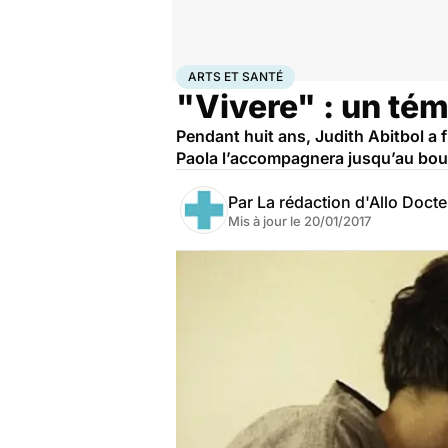
Accueil
Bien-être
Arts et santé
ARTS ET SANTÉ
"Vivere" : un té
Pendant huit ans, Judith Abitbol a fi
Paola l’accompagnera jusqu’au bout.
Par
La rédaction d'Allo Doct
Mis à jour le
20/01/2017