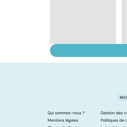
Le café : une mine
d'or pour notre
santé ?
REC
Qui sommes-nous ?
Gestion des c
Mentions légales
Politiques de c