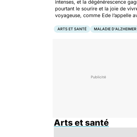
intenses, et la dégénérescence gagne
pourtant le sourire et la joie de vi
voyageuse, comme Ede l’appelle av
ARTS ET SANTÉ
MALADIE D'ALZHEIMER
Arts et santé