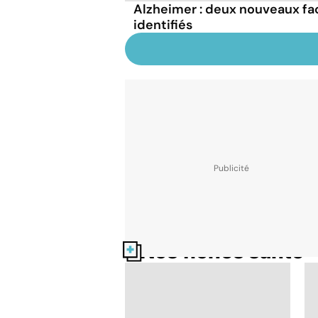
Alzheimer : deux nouveaux fa
identifiés
Nos fiches santé