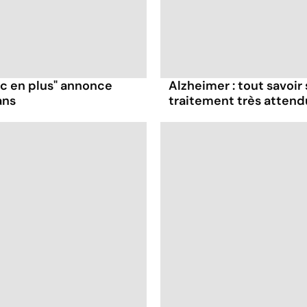
ruc en plus" annonce
Alzheimer : tout savoir
ans
traitement très attend