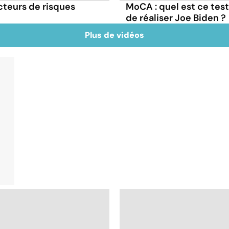
cteurs de risques
MoCA : quel est ce test
de réaliser Joe Biden ?
Plus de vidéos