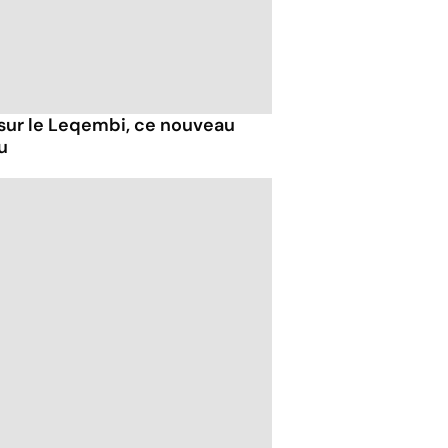
 sur le Leqembi, ce nouveau
u