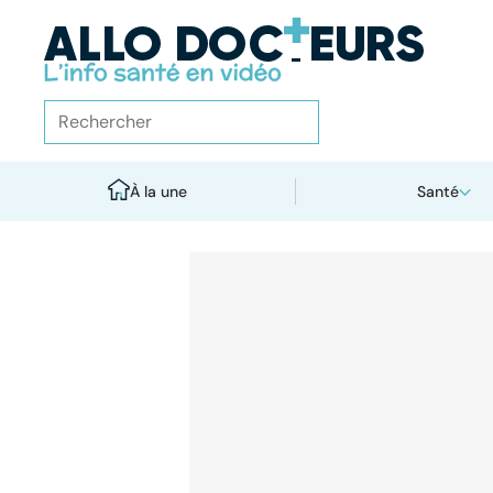
À la une
Santé