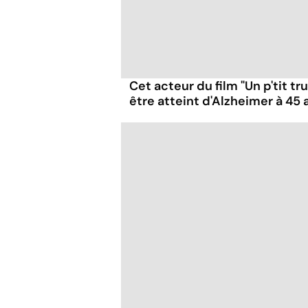
Cet acteur du film "Un p'tit t
être atteint d'Alzheimer à 45 