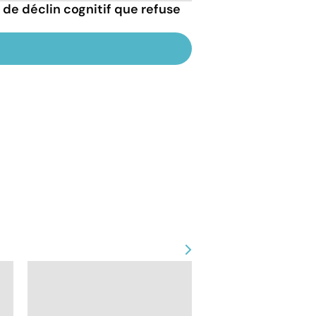
 de déclin cognitif que refuse