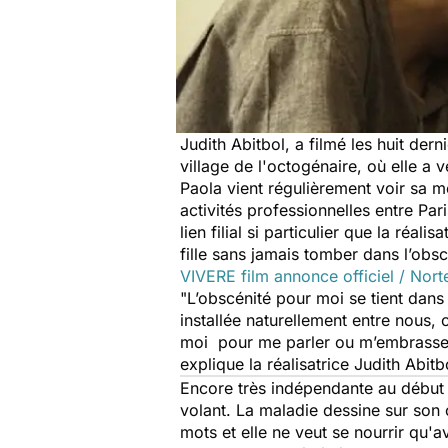
Judith Abitbol, a filmé les huit der
village de l'octogénaire, où elle a 
Paola vient régulièrement voir sa m
activités professionnelles entre P
lien filial si particulier que la réal
fille sans jamais tomber dans l’obsc
VIVERE film annonce officiel / Norte
"L’obscénité pour moi se tient dans 
installée naturellement entre nous,
moi pour me parler ou m’embrasser
explique la réalisatrice Judith Abitb
Encore très indépendante au début 
volant. La maladie dessine sur son 
mots et elle ne veut se nourrir qu'a