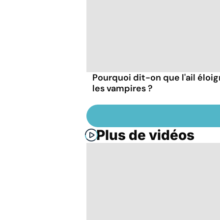
Pourquoi dit-on que l'ail éloi
les vampires ?
Plus de vidéos