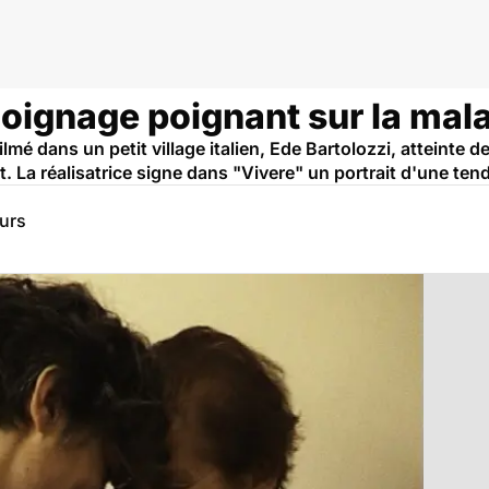
moignage poignant sur la mal
lmé dans un petit village italien, Ede Bartolozzi, atteinte de
 La réalisatrice signe dans "Vivere" un portrait d'une tendr
eurs