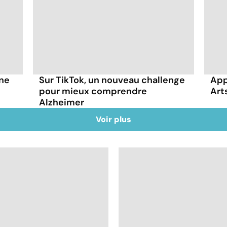
gne
Sur TikTok, un nouveau challenge
App
pour mieux comprendre
Art
Alzheimer
Voir plus