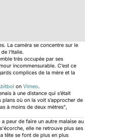
ères. La caméra se concentre sur le
e l’Italie.
 semble très occupée par ses
 amour incommensurable. C’est ce
 regards complices de la mère et la
bitbol
on
Vimeo
.
nais à une distance qui s’était
s plans où on la voit s’approcher de
pas à moins de deux mètres"
,
a peur de faire un autre malaise au
'écorche, elle ne retrouve plus ses
a tête se font de plus en plus