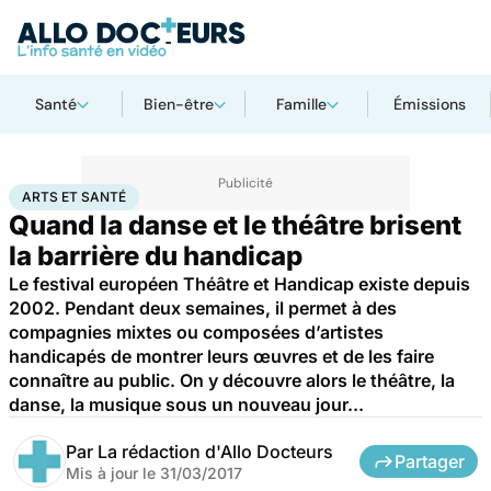
Santé
Bien-être
Famille
Émissions
Accueil
Bien-être
Arts et santé
ARTS ET SANTÉ
Quand la danse et le théâtre brisent
la barrière du handicap
Le festival européen Théâtre et Handicap existe depuis
2002. Pendant deux semaines, il permet à des
compagnies mixtes ou composées d’artistes
handicapés de montrer leurs œuvres et de les faire
connaître au public. On y découvre alors le théâtre, la
danse, la musique sous un nouveau jour...
Par
La rédaction d'Allo Docteurs
Partager
Mis à jour le
31/03/2017