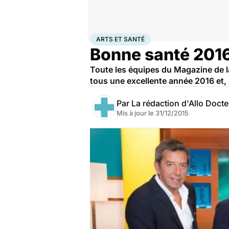
Accueil
Bien-être
Arts et santé
ARTS ET SANTÉ
Bonne santé 2016
Toute les équipes du Magazine de la
tous une excellente année 2016 et, 
Par
La rédaction d'Allo Doct
Mis à jour le
31/12/2015