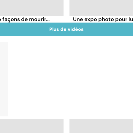
 façons de mourir...
Une expo photo pour lu
Plus de vidéos