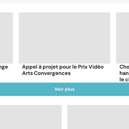
enge
Appel à projet pour le Prix Vidéo
Cho
Arts Convergences
han
le 
Voir plus