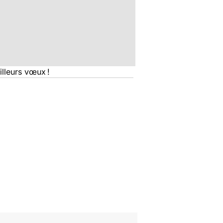
illeurs vœux
!