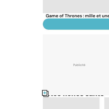
Game of Thrones : mille et une
Nos fiches santé