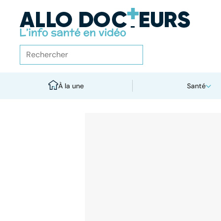
À la une
Santé