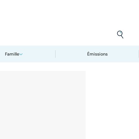
Famille
Émissions