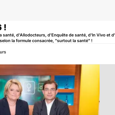
 !
 santé, d'Allodocteurs, d'Enquête de santé, d'In Vivo et d
selon la formule consacrée, "surtout la santé" !
eurs