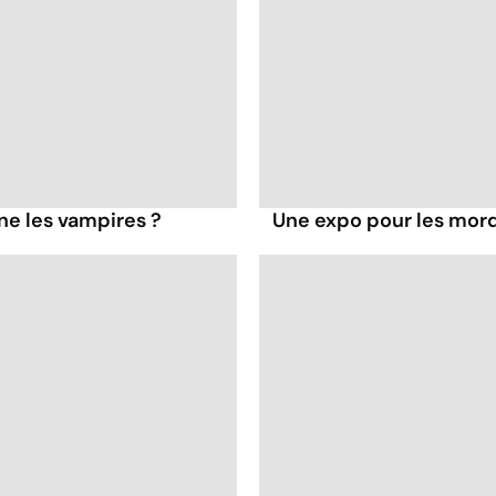
gne les vampires ?
Une expo pour les mord