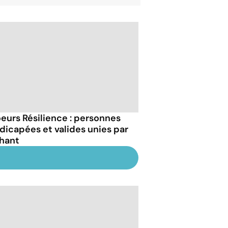
eurs Résilience : personnes
dicapées et valides unies par
chant