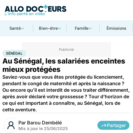
Santé
Bien-être
Famille
Émissions
Accueil
Santé
Sénégal
SÉNÉGAL
Au Sénégal, les salariées enceintes
mieux protégées
Saviez-vous que vous êtes protégée du licenciement,
pendant le congé de maternité et après la naissance ?
Ou encore qu'il est interdit de vous traiter différemment,
après avoir déclaré votre grossesse ? Tour d'horizon de
ce qui est important à connaître, au Sénégal, lors de
cette aventure.
Par
Barou Dembélé
Partager
Mis à jour le
25/06/2025