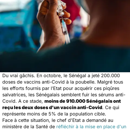
Du vrai gâchis. En octobre, le Sénégal a jeté 200.000
doses de vaccins anti-Covid à la poubelle. Malgré tous
les efforts fournis par l’Etat pour acquérir ces piqûres
salvatrices, les Sénégalais semblent fuir les sérums anti-
Covid. A ce stade,
moins de 910.000 Sénégalais ont
reçu les deux doses d'un vaccin anti-Covid
. Ce qui
représente moins de 5% de la population cible.
Face à cette situation, le chef d'Etat a demandé au
ministère de la Santé de
réfléchir à la mise en place d'un