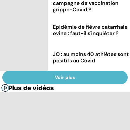
campagne de vaccination
grippe-Covid ?
Epidémie de fièvre catarrhale
ovine : faut-il s'inquiéter ?
JO : au moins 40 athlètes sont
positifs au Covid
Voir plus
Plus de vidéos