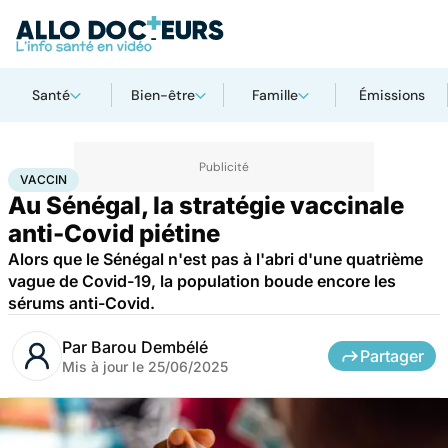
Santé
Bien-être
Famille
Émissions
Accueil
Santé
Médicaments
Vaccin
VACCIN
Au Sénégal, la stratégie vaccinale
anti-Covid piétine
Alors que le Sénégal n'est pas à l'abri d'une quatrième
vague de Covid-19, la population boude encore les
sérums anti-Covid.
Par
Barou Dembélé
Partager
Mis à jour le
25/06/2025