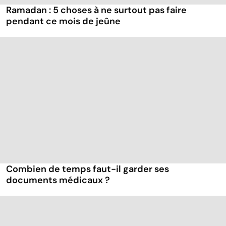
Ramadan : 5 choses à ne surtout pas faire
pendant ce mois de jeûne
Combien de temps faut-il garder ses
documents médicaux ?