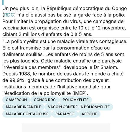
Un peu plus loin, la République démocratique du Congo
(
RDC
) n'a elle aussi pas baissé la garde face à la polio.
Pour limiter la propagation du virus, une campagne de
vaccination est organisée entre le 10 et le 12 novembre,
ciblant 2 millions d'enfants de 0 à 5 ans.
"La poliomyélite est une maladie virale très contagieuse.
Elle est transmise par la consommation d’eau ou
d’aliments souillés. Les enfants de moins de 5 ans sont
les plus touchés. Cette maladie entraîne une paralysie
irréversible des membres
", développe le Dr Shalom.
Depuis 1988, le nombre de cas dans le monde a chuté
de 99,9%, grâce à une contribution des pays et
institutions membres de l’Initiative mondiale pour
l'éradication de la poliomyélite (IMEP).
CAMEROUN
CONGO RDC
POLIOMYÉLITE
MALADIE INFANTILE
VACCIN CONTRE LA POLIOMYÉLITE
MALADIE CONTAGIEUSE
PARALYSIE
AFRIQUE