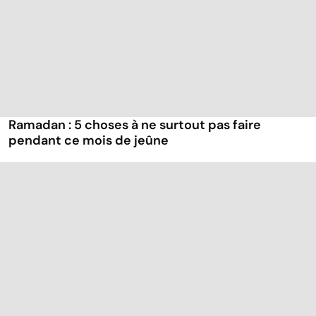
Ramadan : 5 choses à ne surtout pas faire
pendant ce mois de jeûne