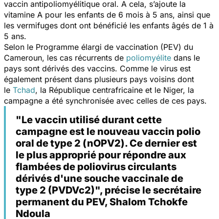
vaccin antipoliomyélitique oral. A cela, s’ajoute la
vitamine A pour les enfants de 6 mois à 5 ans, ainsi que
les vermifuges dont ont bénéficié les enfants âgés de 1 à
5 ans.
Selon le Programme élargi de vaccination (PEV) du
Cameroun, les cas récurrents de
poliomyélite
dans le
pays sont dérivés des vaccins. Comme le virus est
également présent dans plusieurs pays voisins dont
le
Tchad
, la République centrafricaine et le Niger, la
campagne a été synchronisée avec celles de ces pays.
"Le vaccin utilisé durant cette
campagne est le nouveau vaccin polio
oral de type 2 (nOPV2). Ce dernier est
le plus approprié pour répondre aux
flambées de poliovirus circulants
dérivés d'une souche vaccinale de
type 2 (PVDVc2)", précise le secrétaire
permanent du PEV, Shalom Tchokfe
Ndoula