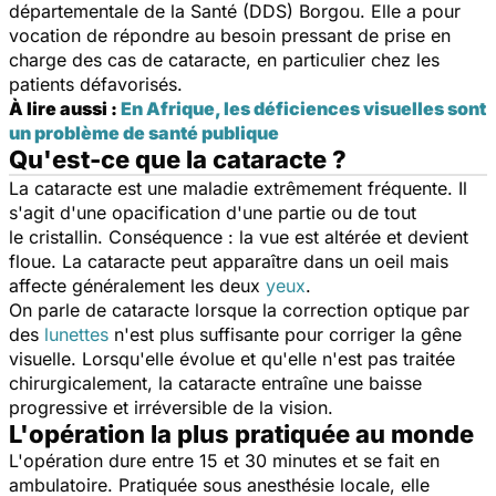
départementale de la Santé (DDS) Borgou. Elle a pour
vocation de répondre au besoin pressant de prise en
charge des cas de cataracte, en particulier chez les
patients défavorisés.
À lire aussi :
En Afrique, les déficiences visuelles sont
un problème de santé publique
Qu'est-ce que la cataracte ?
La cataracte est une maladie extrêmement fréquente. Il
s'agit d'une opacification d'une partie ou de tout
le cristallin. Conséquence : la vue est altérée et devient
floue. La cataracte peut apparaître dans un oeil mais
affecte généralement les deux
yeux
.
On parle de cataracte lorsque la correction optique par
des
lunettes
n'est plus suffisante pour corriger la gêne
visuelle. Lorsqu'elle évolue et qu'elle n'est pas traitée
chirurgicalement, la cataracte entraîne une baisse
progressive et irréversible de la vision.
L'opération la plus pratiquée au monde
L'opération dure entre 15 et 30 minutes et se fait en
ambulatoire. Pratiquée sous anesthésie locale, elle