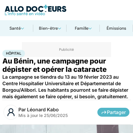
Santé
Bien-être
Famille
Émissions
Accueil
Santé
Maladies
Hôpital
HÔPITAL
Au Bénin, une campagne pour
dépister et opérer la cataracte
La campagne se tiendra du 13 au 19 février 2023 au
Centre Hospitalier Universitaire et Départemental de
Borgou/Alibori. Les habitants pourront se faire dépister
mais également se faire opérer, si besoin, gratuitement.
Par
Léonard Kabo
Partager
Mis à jour le
25/06/2025