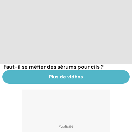
Faut-il se méfier des sérums pour cils ?
Plus de vidéos