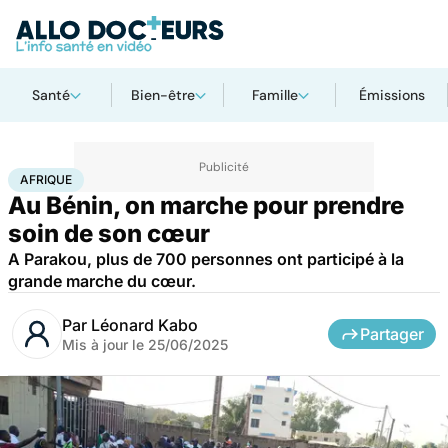
Santé
Bien-être
Famille
Émissions
Accueil
Santé
Afrique
AFRIQUE
Au Bénin, on marche pour prendre
soin de son cœur
A Parakou, plus de 700 personnes ont participé à la
grande marche du cœur.
Par
Léonard Kabo
Partager
Mis à jour le
25/06/2025