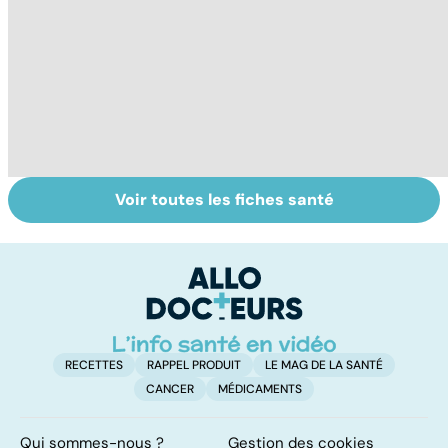
Voir toutes les fiches santé
Suicide : prévenir
La tuberculose
C
le passage à
pulmonaire
s
l'acte
r
RECETTES
RAPPEL PRODUIT
LE MAG DE LA SANTÉ
CANCER
MÉDICAMENTS
Qui sommes-nous ?
Gestion des cookies