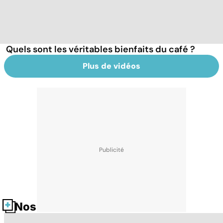
Quels sont les véritables bienfaits du café ?
Plus de vidéos
Nos fiches santé