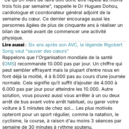
trois fois par semaine",
rappelle le
Dr Hugues Dohou,
cardiologue et coordonateur général adjoint de la
semaine du cœur. Ce dernier encourage aussi les
personnes âgées de plus de cinquante ans à réaliser un
bilan de santé avant de commencer une activité
physique.
Lire aussi
:
Six ans après son AVC, la légende Rigobert
Song veut "sauver des cœurs"
Rappelons que l'Organisation mondiale de la santé
(
OMS
) recommande 10.000 pas par jour. Un chiffre qui
peut sembler effrayant mais la plupart d’entre nous en
font déjà la moitié, 4 à 6.000 pas au cours d’une journée
normale. Cela signifie qu’il suffit d’ajouter de 4.000 à
6.000 pas par jour pour atteindre les 10.000. Autre
solution, vous pouvez aussi vous arrêter à un ou deux
arrêt de bus avant votre arrêt habituel, ou garer votre
voiture à 5 minutes de chez soi... Les plus motivés
opteront pour un sport régulier, comme la natation, le
cyclisme, la course, à raison d'au moins 3 séances par
semaine de 30 minutes à rythme soutenu.