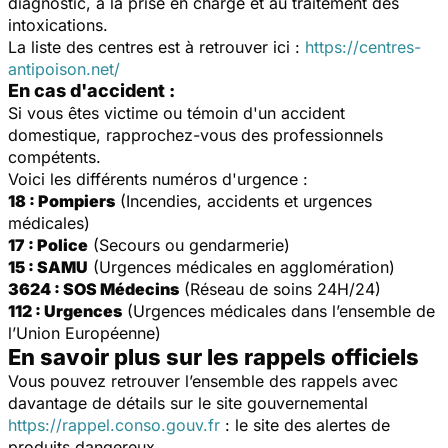
diagnostic, à la prise en charge et au traitement des
intoxications.
La liste des centres est à retrouver ici :
https://centres-
antipoison.net/
En cas d'accident :
Si vous êtes victime ou témoin d'un accident
domestique, rapprochez-vous des professionnels
compétents.
Voici les différents numéros d'urgence :
18 : Pompiers
(Incendies, accidents et urgences
médicales)
17 : Police
(Secours ou gendarmerie)
15 : SAMU
(Urgences médicales en agglomération)
3624 : SOS Médecins
(Réseau de soins 24H/24)
112 : Urgences
(Urgences médicales dans l’ensemble de
l’Union Européenne)
En savoir plus sur les rappels officiels
Vous pouvez retrouver l’ensemble des rappels avec
davantage de détails sur le site gouvernemental
https://rappel.conso.gouv.fr
: le site des alertes de
produits dangereux.