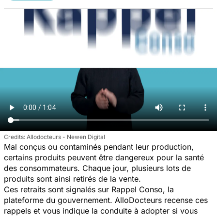
Allodocteurs - Newen Digital
Mal conçus ou contaminés pendant leur production,
certains produits peuvent être dangereux pour la santé
des consommateurs. Chaque jour, plusieurs lots de
produits sont ainsi retirés de la vente.
Ces retraits sont signalés sur Rappel Conso, la
plateforme du gouvernement. AlloDocteurs recense ces
rappels et vous indique la conduite à adopter si vous