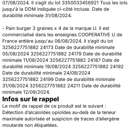
07/08/2024. Il s’agit du lot 3350033456921 Tous les lots
jusqu'à la DDM indiquée ci-côté incluse. Date de
durabilité minimale 31/08/2024.
- Pain burger 3 graines x 4 de la marque U. Il est
commercialisé dans les enseignes COOPERATIVE U de
France entière jusqu'au 06/08/2024. Il s’agit du lot
3256227751882 24173 Date de durabilité minimale
05/08/2024 3256227751882 24179 Date de durabilité
minimale 11/08/2024 3256227751882 24187 Date de
durabilité minimale 19/08/2024 3256227751882 24192
Date de durabilité minimale 24/08/2024
3256227751882 24199 Date de durabilité minimale
31/08/2024 3256227751882 24211 Date de durabilité
minimale 12/09/2024.
Infos sur le rappel
Le motif de rappel de ce produit est le suivant :
Détection d’alcaloïdes opioïdes au-delà de la teneur
maximale autorisée et suspicion de traces d’allergène
moutarde non étiquetées.