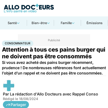
Santé
Bien-être
Famille
Émissions
Accueil
Santé
Consommateur
CONSOMMATEUR
Attention à tous ces pains burger qui
ne doivent pas être consommés
Si vous avez acheté des pains burger récemment,
prudence ! De nombreuses références font actuellement
l’objet d’un rappel et ne doivent pas être consommées.
Par
La rédaction d'Allo Docteurs avec Rappel Conso
Rédigé le
18/08/2024
Partager