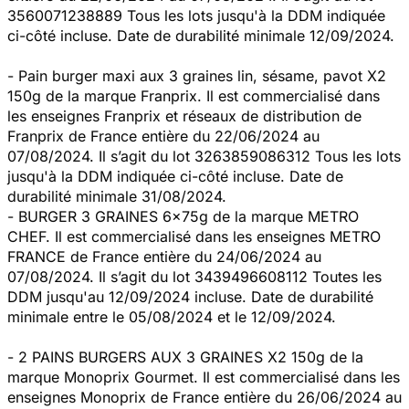
3560071238889 Tous les lots jusqu'à la DDM indiquée
ci-côté incluse. Date de durabilité minimale 12/09/2024.
- Pain burger maxi aux 3 graines lin, sésame, pavot X2
150g de la marque Franprix. Il est commercialisé dans
les enseignes Franprix et réseaux de distribution de
Franprix de France entière du 22/06/2024 au
07/08/2024. Il s’agit du lot 3263859086312 Tous les lots
jusqu'à la DDM indiquée ci-côté incluse. Date de
durabilité minimale 31/08/2024.
- BURGER 3 GRAINES 6x75g de la marque METRO
CHEF. Il est commercialisé dans les enseignes METRO
FRANCE de France entière du 24/06/2024 au
07/08/2024. Il s’agit du lot 3439496608112 Toutes les
DDM jusqu'au 12/09/2024 incluse. Date de durabilité
minimale entre le 05/08/2024 et le 12/09/2024.
- 2 PAINS BURGERS AUX 3 GRAINES X2 150g de la
marque Monoprix Gourmet. Il est commercialisé dans les
enseignes Monoprix de France entière du 26/06/2024 au