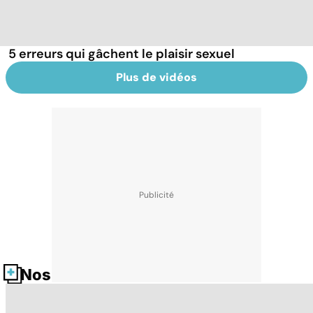
5 erreurs qui gâchent le plaisir sexuel
Plus de vidéos
Nos fiches santé