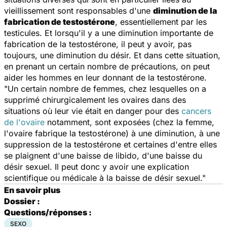
vieillissement sont responsables d'une
diminution de la
fabrication de testostérone
, essentiellement par les
testicules. Et lorsqu'il y a une diminution importante de
fabrication de la testostérone, il peut y avoir, pas
toujours, une diminution du désir. Et dans cette situation,
en prenant un certain nombre de précautions, on peut
aider les hommes en leur donnant de la testostérone.
"Un certain nombre de femmes, chez lesquelles on a
supprimé chirurgicalement les ovaires dans des
situations où leur vie était en danger pour des
cancers
de l'ovaire
notamment, sont exposées (chez la femme,
l'ovaire fabrique la testostérone) à une diminution, à une
suppression de la testostérone et certaines d'entre elles
se plaignent d'une baisse de libido, d'une baisse du
désir sexuel. Il peut donc y avoir une explication
scientifique ou médicale à la baisse de désir sexuel."
En savoir plus
Dossier :
Questions/réponses :
SEXO