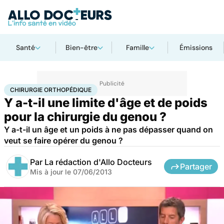
Santé
Bien-être
Famille
Émissions
Accueil
Santé
Maladies
Chirurgie orthopédique
CHIRURGIE ORTHOPÉDIQUE
Y a-t-il une limite d'âge et de poids
pour la chirurgie du genou ?
Y a-t-il un âge et un poids à ne pas dépasser quand on
veut se faire opérer du genou ?
Par
La rédaction d'Allo Docteurs
Partager
Mis à jour le
07/06/2013