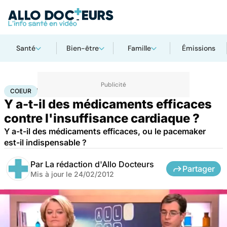
Santé
Bien-être
Famille
Émissions
Accueil
Santé
Maladies
Maladies cardiaques
Coeur
COEUR
Y a-t-il des médicaments efficaces
contre l'insuffisance cardiaque ?
Y a-t-il des médicaments efficaces, ou le pacemaker
est-il indispensable ?
Par
La rédaction d'Allo Docteurs
Partager
Mis à jour le
24/02/2012