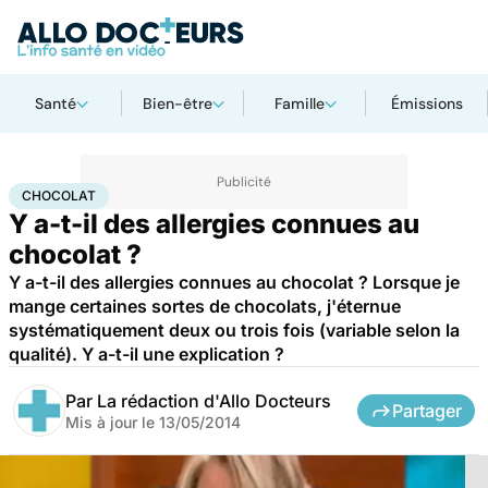
Santé
Bien-être
Famille
Émissions
Accueil
Santé
Chocolat
CHOCOLAT
Y a-t-il des allergies connues au
chocolat ?
Y a-t-il des allergies connues au chocolat ? Lorsque je
mange certaines sortes de chocolats, j'éternue
systématiquement deux ou trois fois (variable selon la
qualité). Y a-t-il une explication ?
Par
La rédaction d'Allo Docteurs
Partager
Mis à jour le
13/05/2014