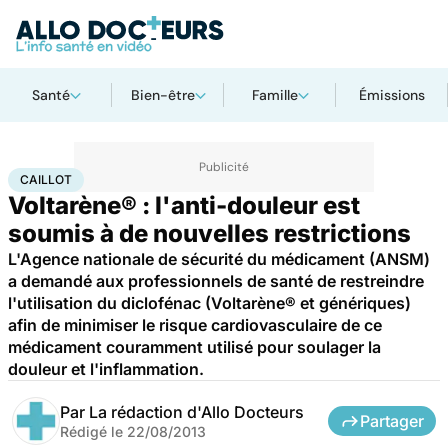
Santé
Bien-être
Famille
Émissions
Accueil
Santé
Caillot
CAILLOT
Voltarène® : l'anti-douleur est
soumis à de nouvelles restrictions
L'Agence nationale de sécurité du médicament (ANSM)
a demandé aux professionnels de santé de restreindre
l'utilisation du diclofénac (Voltarène® et génériques)
afin de minimiser le risque cardiovasculaire de ce
médicament couramment utilisé pour soulager la
douleur et l'inflammation.
Par
La rédaction d'Allo Docteurs
Partager
Rédigé le
22/08/2013