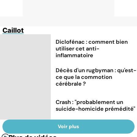
Caillot
Diclofénac : comment bien
utiliser cet anti-
inflammatoire
Décès d'un rugbyman : qu'est-
ce que la commotion
cérébrale ?
Crash : ''probablement un
suicide-homicide prémédité''
Voir plus