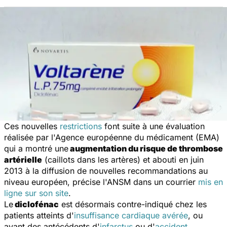
Ces nouvelles
restrictions
font suite à une évaluation
réalisée par l'Agence européenne du médicament (EMA)
qui a montré une
augmentation du risque de thrombose
artérielle
(caillots dans les artères) et abouti en juin
2013 à la diffusion de nouvelles recommandations au
niveau européen, précise l'ANSM dans un courrier
mis en
ligne sur son site
.
Le
diclofénac
est désormais contre-indiqué chez les
patients atteints d'
insuffisance cardiaque avérée
, ou
ayant des antécédents d'
infarctus
ou d'
accident